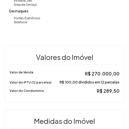
Portaria 24h
Área de Serviço
Destaques
Portão Eletrônico
Telefone
Valores do Imóvel
Valor de Venda
R$
270.000,00
R$
100,00 divididos em 12 parcelas
Valor do IPTU (12 parcelas)
R$
289,50
Valor do Condominio
Medidas do Imóvel