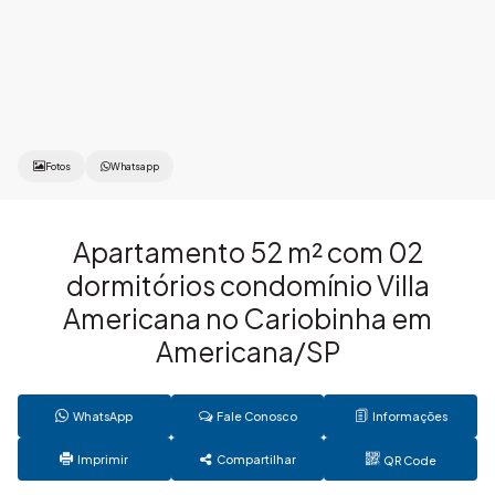
Fotos
Whatsapp
Apartamento 52 m² com 02
dormitórios condomínio Villa
Americana no Cariobinha em
Americana/SP
WhatsApp
Fale Conosco
Informações
Imprimir
Compartilhar
QR Code