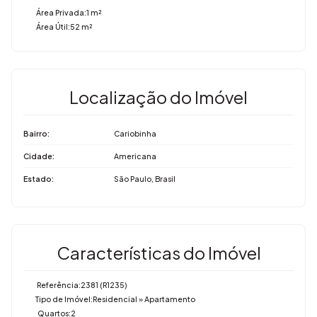
Área Privada:
1 m²
Área Útil:
52 m²
Localização do Imóvel
Bairro:
Cariobinha
Cidade:
Americana
Estado:
São Paulo, Brasil
Características do Imóvel
Referência:
2381
(R1235)
Tipo de Imóvel:
Residencial
»
Apartamento
Quartos:
2