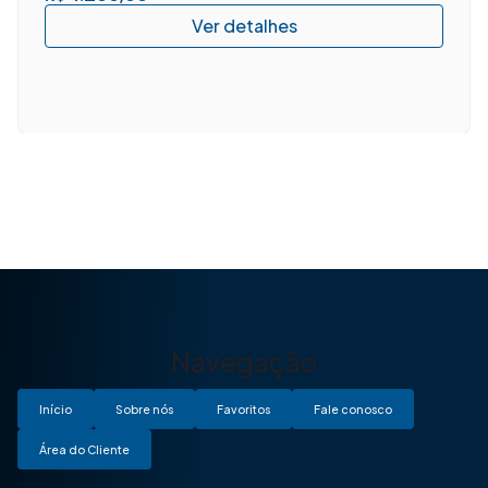
Navegação
Início
Sobre nós
Favoritos
Fale conosco
Área do Cliente