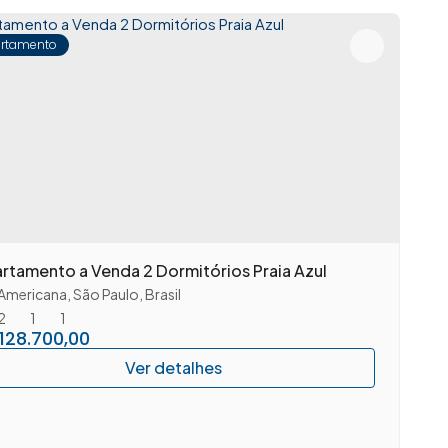
rtamento
rtamento a Venda 2 Dormitórios Praia Azul
Americana
,
São Paulo
,
Brasil
2
1
1
128.700,00