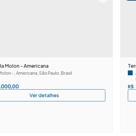
ila Molon - Americana
Ter
 Molon
,
Americana
,
São Paulo
,
Brasil
.000,00
R$