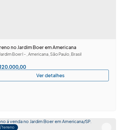
Terreno no Jardim Boer em Americana
Jardim Boer I
,
Americana
,
São Paulo
,
Brasil
aulo
,
Brasil
120.000,00
e/Terreno