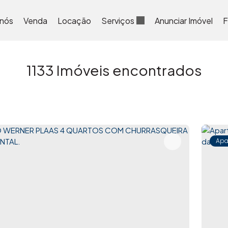
 nós
Venda
Locação
Serviços
Anunciar Imóvel
F
1133 Imóveis encontrados
Apa