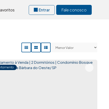
avoritos
Entrar
Fale conosco
rtamento