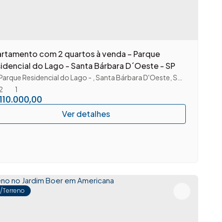
rtamento com 2 quartos à venda – Parque
idencial do Lago - Santa Bárbara D´Oeste - SP
Parque Residencial do Lago
,
Santa Bárbara D'Oeste
,
São Paulo
,
Bras
2
1
110.000,00
e/Terreno