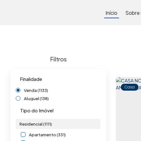
Início
Sobre
Finalidade
Casa
Venda (1133)
Aluguel (138)
Tipo do Imóvel
Residencial (1111)
Apartamento (331)