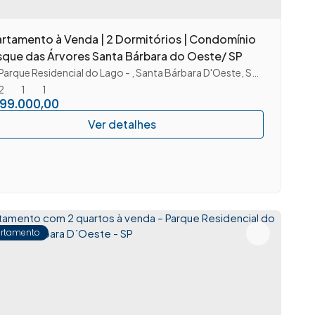
rtamento à Venda | 2 Dormitórios | Condomínio
que das Árvores Santa Bárbara do Oeste/ SP
Parque Residencial do Lago
,
Santa Bárbara D'Oeste
,
São Paulo
,
Bras
2
1
1
99.000,00
rtamento