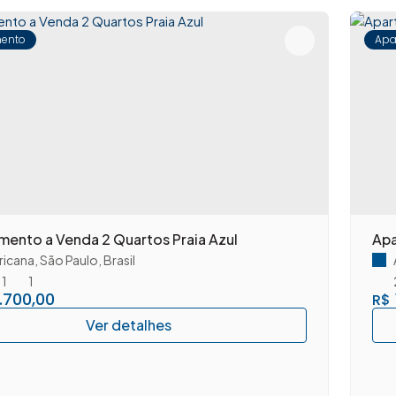
ento
Apa
mento a Venda 2 Quartos Praia Azul
Apa
icana
,
São Paulo
,
Brasil
1
1
.700,00
R$