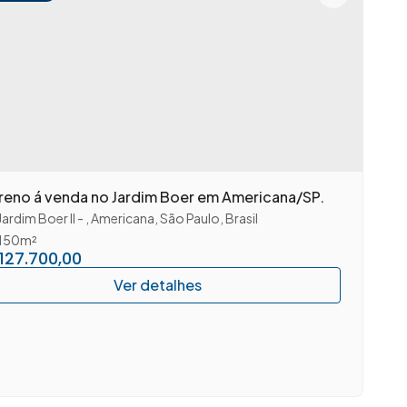
reno á venda no Jardim Boer em Americana/SP.
Jardim Boer II
,
Americana
,
São Paulo
,
Brasil
150m²
127.700,00