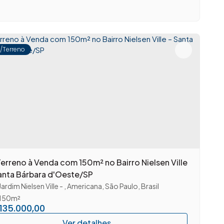
e/Terreno
Terreno à Venda com 150m² no Bairro Nielsen Ville
anta Bárbara d'Oeste/SP
Jardim Nielsen Ville
,
Americana
,
São Paulo
,
Brasil
150m²
135.000,00