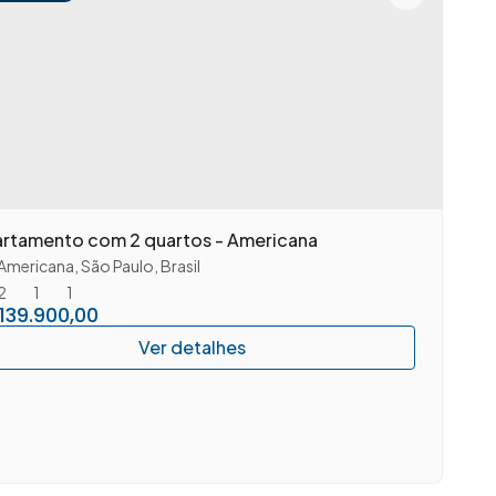
rtamento com 2 quartos - Americana
Americana
,
São Paulo
,
Brasil
2
1
1
139.900,00