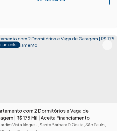
rtamento
rtamento com 2 Dormitórios e Vaga de
agem | R$ 175 Mil | Aceita Financiamento
Jardim Vista Alegre
,
Santa Bárbara D'Oeste
,
São Paulo
,
Brasil