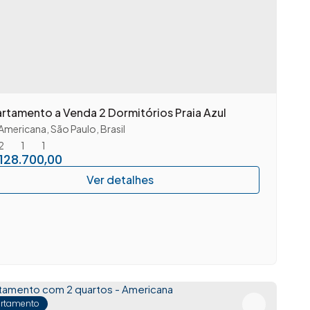
rtamento a Venda 2 Dormitórios Praia Azul
Americana
,
São Paulo
,
Brasil
2
1
1
128.700,00
rtamento