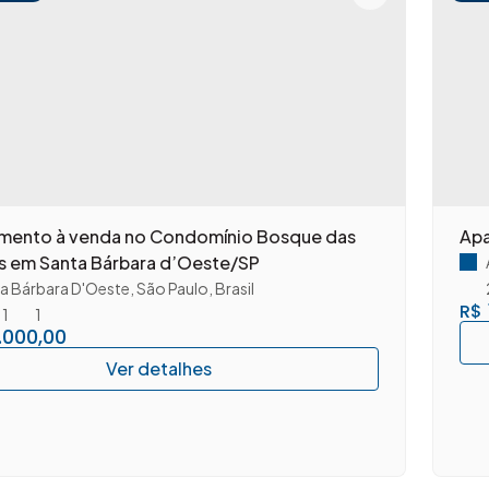
venda no Condomínio Bosque das
Apa
s em Santa Bárbara d’Oeste/SP
a Bárbara D'Oeste
,
São Paulo
,
Brasil
R$
1
1
.000,00