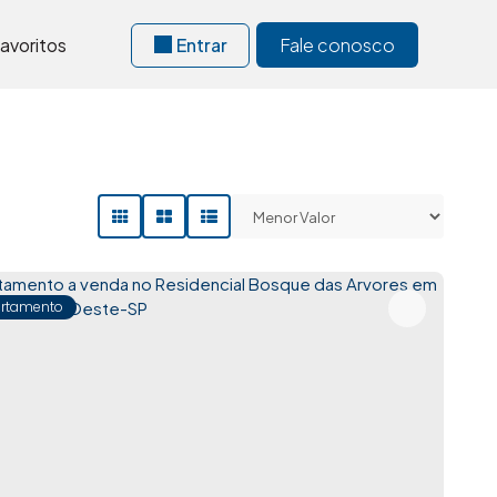
avoritos
Entrar
Fale conosco
rtamento