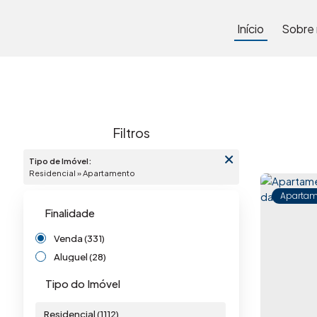
Início
Sobre
Tipo de Imóvel:
Residencial » Apartamento
Apartam
Finalidade
Venda (331)
Aluguel (28)
Tipo do Imóvel
Residencial (1112)