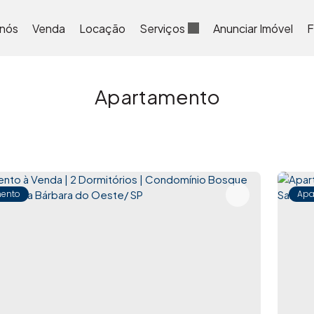
 nós
Venda
Locação
Serviços
Anunciar Imóvel
F
Apartamento
ento
Apa