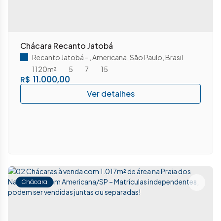
Chácara Recanto Jatobá
Recanto Jatobá
,
Americana
,
São Paulo
,
Brasil
1120m²
5
7
15
11.000,00
R$
Chácara