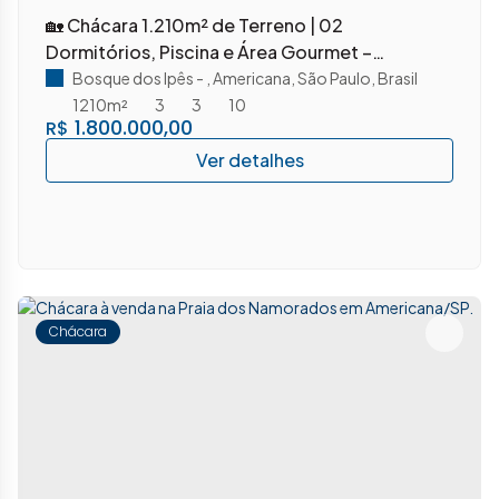
🏡 Chácara 1.210m² de Terreno | 02
Dormitórios, Piscina e Área Gourmet –
Residencial Bosque dos Ipês
Bosque dos Ipês
,
Americana
,
São Paulo
,
Brasil
1210m²
3
3
10
1.800.000,00
R$
Chácara