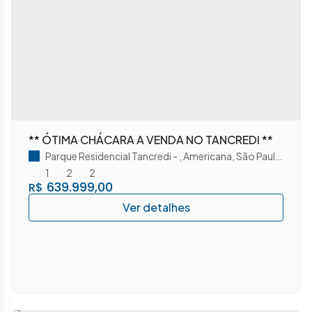
** ÓTIMA CHÁCARA A VENDA NO TANCREDI **
Parque Residencial Tancredi
,
Americana
,
São Paulo
,
Brasil
1
2
2
639.999,00
R$