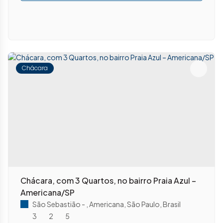
Chácara
Chácara, com 3 Quartos, no bairro Praia Azul –
Americana/SP
São Sebastião
,
Americana
,
São Paulo
,
Brasil
3
2
5