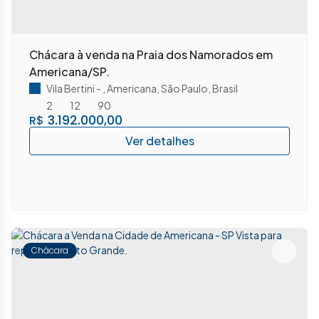
Chácara à venda na Praia dos Namorados em
Americana/SP.
Vila Bertini
,
Americana
,
São Paulo
,
Brasil
2
12
90
3.192.000,00
R$
Chácara