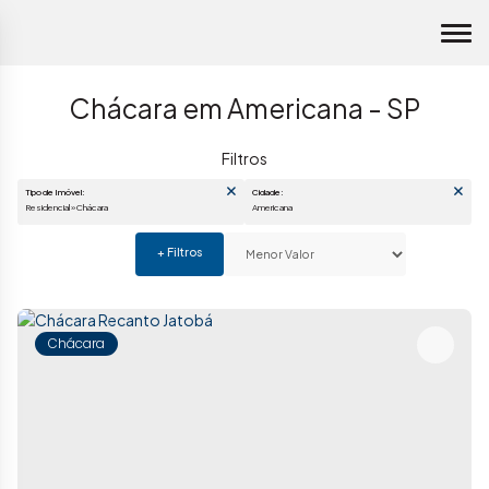
Chácara em Americana - SP
Tipo de Imóvel:
Cidade:
Residencial » Chácara
Americana
Chácara