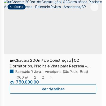
Chácara
🏡 Chácara 200m² de Construção | 02
Dormitórios, Piscina e Vista para Represa –
Balneário Riviera – Americana/SP
Balneário Riviera
,
Americana
,
São Paulo
,
Brasil
1000m²
2
2
4
750.000,00
R$