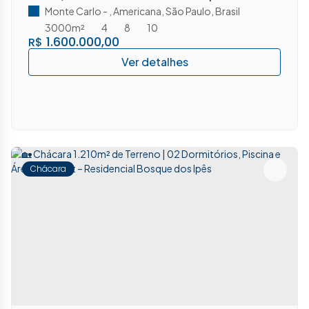
Represa – Praia Azul – Americana/SP
Monte Carlo
,
Americana
,
São Paulo
,
Brasil
3000m²
4
8
10
1.600.000,00
R$
Chácara