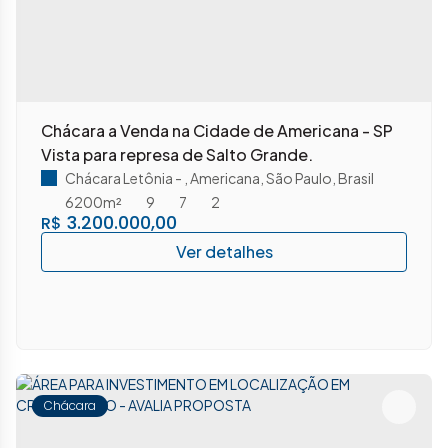
Chácara a Venda na Cidade de Americana - SP
Vista para represa de Salto Grande.
Chácara Letônia
,
Americana
,
São Paulo
,
Brasil
6200m²
9
7
2
3.200.000,00
R$
Chácara