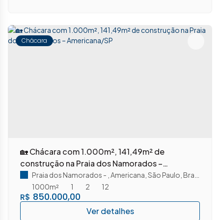
Chácara
🏡 Chácara com 1.000m², 141,49m² de
construção na Praia dos Namorados –
Americana/SP
Praia dos Namorados
,
Americana
,
São Paulo
,
Brasil
1000m²
1
2
12
850.000,00
R$