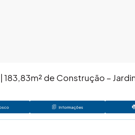
| 183,83m² de Construção – Jardi
nosco
Informações