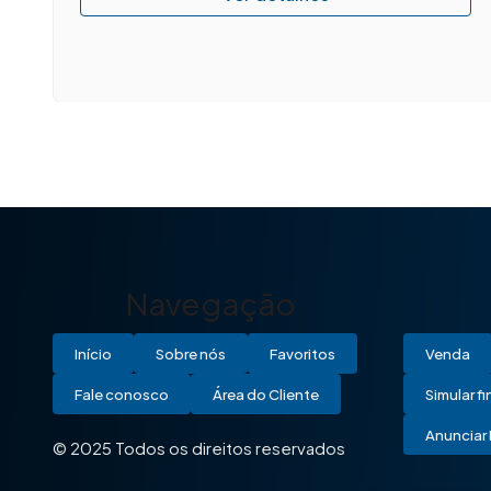
Navegação
Início
Sobre nós
Favoritos
Venda
Fale conosco
Área do Cliente
Simular f
Anunciar 
© 2025 Todos os direitos reservados