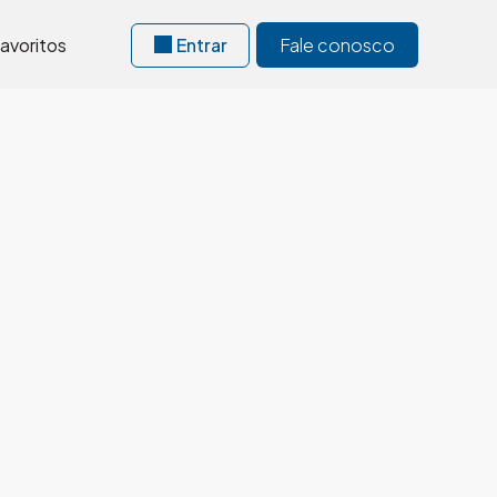
avoritos
Entrar
Fale conosco