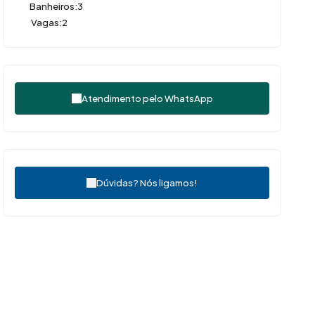
Banheiros:
3
Vagas:
2
Atendimento pelo
WhatsApp
Dúvidas? Nós ligamos!