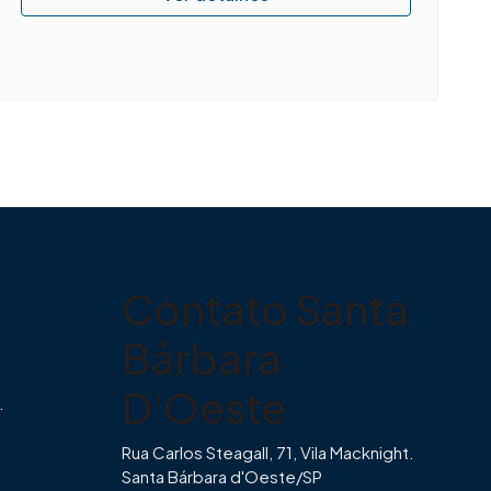
Contato Santa
Bárbara
D'Oeste
.
Rua Carlos Steagall, 71, Vila Macknight.
Santa Bárbara d'Oeste/SP