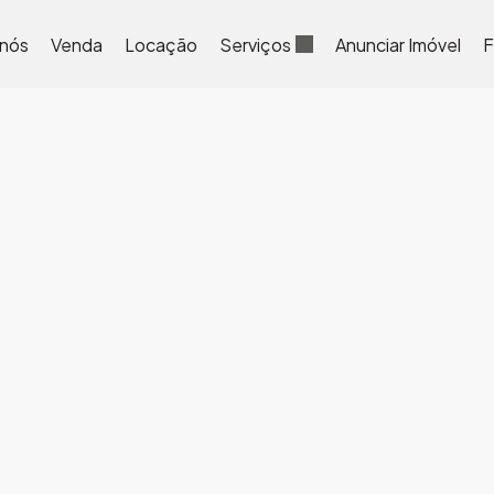
 nós
Venda
Locação
Serviços
Anunciar Imóvel
F