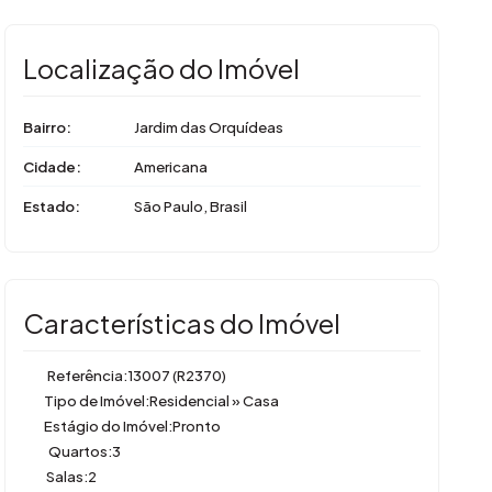
Localização do Imóvel
Bairro:
Jardim das Orquídeas
Cidade:
Americana
Estado:
São Paulo, Brasil
Características do Imóvel
Referência:
13007
(R2370)
Tipo de Imóvel:
Residencial
»
Casa
Estágio do Imóvel:
Pronto
Quartos:
3
Salas:
2