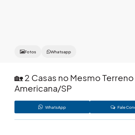
Fotos
Whatsapp
🏡 2 Casas no Mesmo Terreno 
Americana/SP
WhatsApp
Fale Co