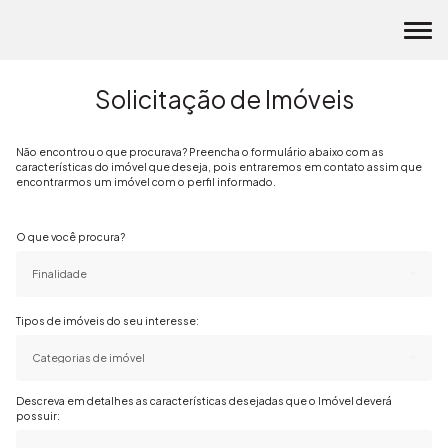
Solicitação de Imóveis
Não encontrou o que procurava? Preencha o formulário abaixo com as
características do imóvel que deseja, pois entraremos em contato assim que
encontrarmos um imóvel com o perfil informado.
O que você procura?
Finalidade
Tipos de imóveis do seu interesse:
Categorias de imóvel
Descreva em detalhes as características desejadas que o Imóvel deverá
possuir: