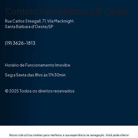
Contato Santa Bárbara D'Oeste
Rua Carlos Steagall, 71, Vila Macknight.
Santa Bárbara d'Oeste/SP
(19) 3626-1813
Horário de Funcionamento Imovibe
Seg a Sexta das 8hrs às 17h30min
© 2025 Todos os direitos reservados
Nosso site utiliza cookies para melhorar a sua experiência na navegação.
Você pode alterar