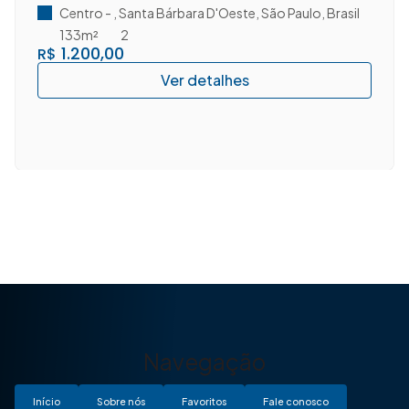
D'Oeste/SP.
Centro
,
Santa Bárbara D'Oeste
,
São Paulo
,
Brasil
133m²
2
1.200,00
R$
Navegação
Início
Sobre nós
Favoritos
Fale conosco