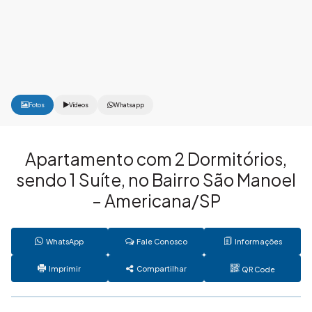
Fotos
Vídeos
Whatsapp
Apartamento com 2 Dormitórios,
sendo 1 Suíte, no Bairro São Manoel
– Americana/SP
WhatsApp
Fale Conosco
Informações
Imprimir
Compartilhar
QR Code