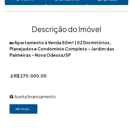
Descrição do Imóvel
🏡
Apartamento à Venda 50m² | 02 Dormitórios,
Planejados e Condomínio Completo – Jardim das
Palmeiras – Nova Odessa/SP
💰
R$ 270.000,00
🏦 Aceita financiamento
Ver mais...
📄 Documentação em ordem