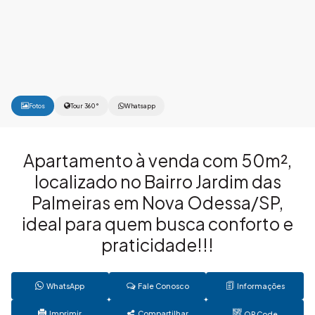
Fotos
Tour 360°
Whatsapp
Apartamento à venda com 50m²,
localizado no Bairro Jardim das
Palmeiras em Nova Odessa/SP,
ideal para quem busca conforto e
praticidade!!!
WhatsApp
Fale Conosco
Informações
Imprimir
Compartilhar
QR Code