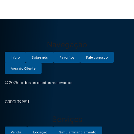
Navegação
Início
Sobre nós
Favoritos
Fale conosco
Área do Cliente
© 2025 Todos os direitos reservados
CRECI 39951J
Serviços
Venda
Locação
Simular financiamento