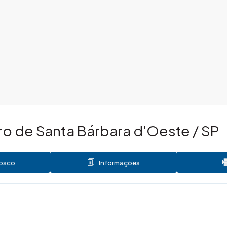
o de Santa Bárbara d'Oeste / SP
nosco
Informações