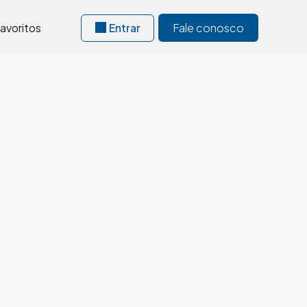
avoritos
Entrar
Fale conosco