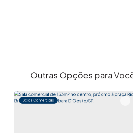
Outras Opções para Você
Salas Comerciais