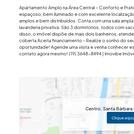
Apartamento Amplo na Área Central – Conforto e Prat
espaçoso, bem iluminado e com excelente localização
amplos e bem distribuídos. Conta com uma sala ampl
lavanderia privativa. São 3 dormitórios, todos com sac
disso, o imóvel dispõe de mais dois banheiros, atend
coberta Aceita financiamento – Realize o sonho do se
oportunidade! Agende uma visita e venha conhecer es
contato agora mesmo! (19) 3648-8494 | Imovibe Imóvei
Centro
,
Santa Bárbara
Clique aqui 