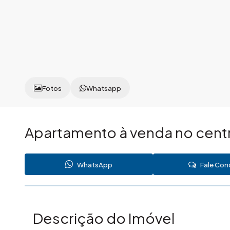
Fotos
Whatsapp
Apartamento à venda no centr
WhatsApp
Fale Co
Descrição do Imóvel