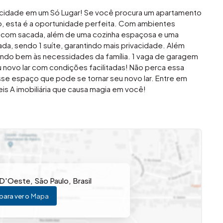
icidade em um Só Lugar! Se você procura um apartamento
, esta é a oportunidade perfeita. Com ambientes
a com sacada, além de uma cozinha espaçosa e uma
ada, sendo 1 suíte, garantindo mais privacidade. Além
endo bem às necessidades da família. 1 vaga de garagem
u novo lar com condições facilitadas! Não perca essa
se espaço que pode se tornar seu novo lar. Entre em
s A imobiliária que causa magia em você!
 D'Oeste
,
São Paulo
,
Brasil
para ver o
Mapa