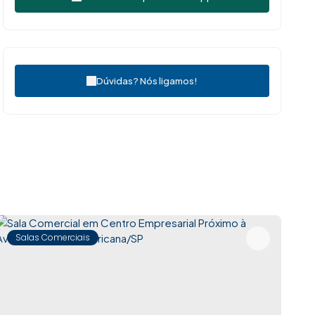
Dúvidas? Nós ligamos!
Salas Comerciais