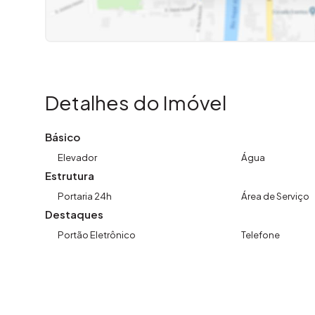
Detalhes do Imóvel
Básico
Elevador
Água
Estrutura
Portaria 24h
Área de Serviço
Destaques
Portão Eletrônico
Telefone