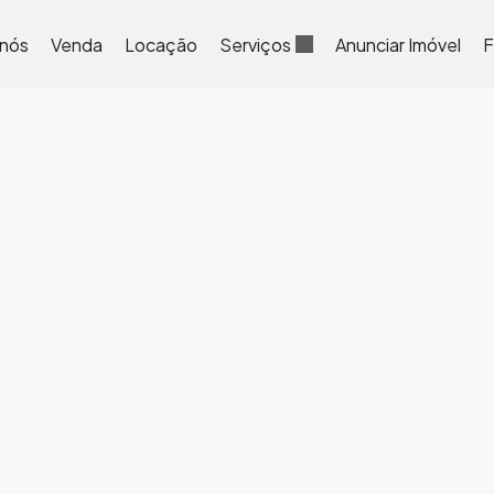
 nós
Venda
Locação
Serviços
Anunciar Imóvel
F