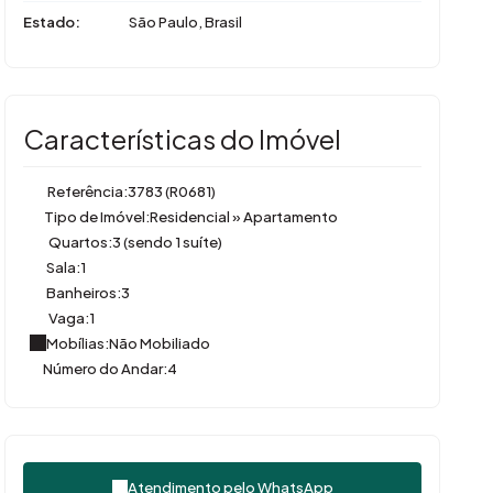
Estado:
São Paulo, Brasil
Características do Imóvel
Referência:
3783
(R0681)
Tipo de Imóvel:
Residencial
»
Apartamento
Quartos:
3 (sendo 1 suíte)
Sala:
1
Banheiros:
3
Vaga:
1
Mobílias:
Não Mobiliado
Número do Andar:
4
Atendimento pelo
WhatsApp