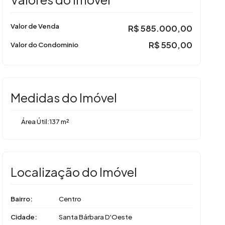
Valor de Venda
R$
585.000,00
R$
550,00
Valor do Condominio
Medidas do Imóvel
Área Útil:
137 m²
Localização do Imóvel
Bairro:
Centro
Cidade:
Santa Bárbara D'Oeste