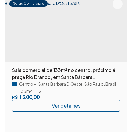
Salas Comerciais
Sala comercial de 133m² no centro, próximo á
praça Rio Branco, em Santa Bárbara
D'Oeste/SP.
Centro
,
Santa Bárbara D'Oeste
,
São Paulo
,
Brasil
133m²
2
1.200,00
R$