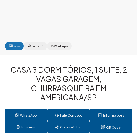
Fotos
Tour 360°
Whatsapp
CASA 3 DORMITÓRIOS, 1 SUITE, 2
VAGAS GARAGEM,
CHURRASQUEIRA EM
AMERICANA/SP
WhatsApp
Fale Conosco
Informações
Imprimir
Compartilhar
QR Code