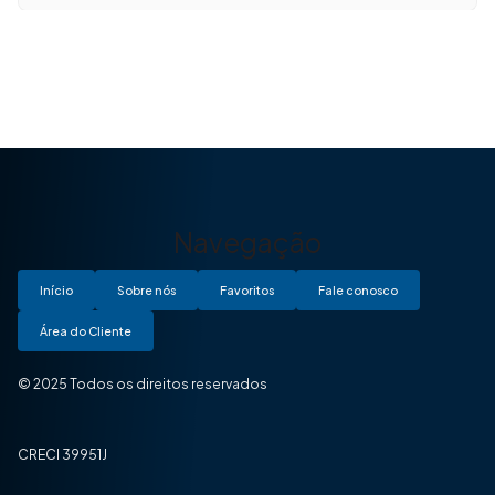
Navegação
Início
Sobre nós
Favoritos
Fale conosco
Área do Cliente
© 2025 Todos os direitos reservados
CRECI 39951J