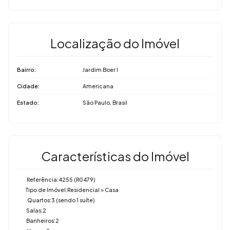
Localização do Imóvel
Bairro:
Jardim Boer I
Cidade:
Americana
Estado:
São Paulo, Brasil
Características do Imóvel
Referência:
4255
(R0479)
Tipo de Imóvel:
Residencial
»
Casa
Quartos:
3 (sendo 1 suíte)
Salas:
2
Banheiros:
2