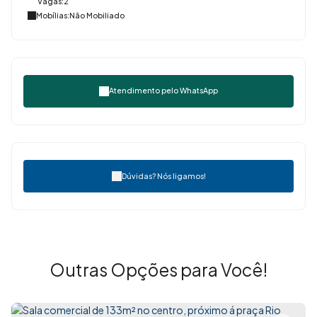
Vagas:
2
Mobílias:
Não Mobiliado
Atendimento pelo
WhatsApp
Dúvidas? Nós ligamos!
Outras Opções para Você!