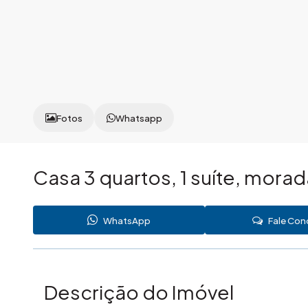
Fotos
Whatsapp
Casa 3 quartos, 1 suíte, mora
WhatsApp
Fale Co
Descrição do Imóvel