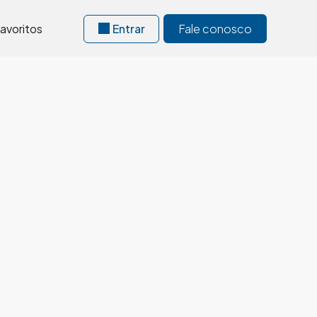
avoritos
Entrar
Fale conosco