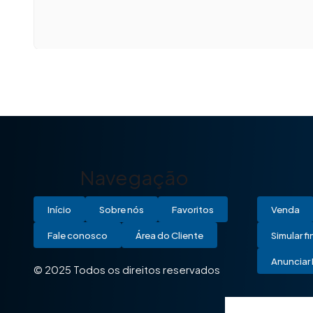
Navegação
Início
Sobre nós
Favoritos
Venda
Fale conosco
Área do Cliente
Simular f
Anunciar 
© 2025 Todos os direitos reservados