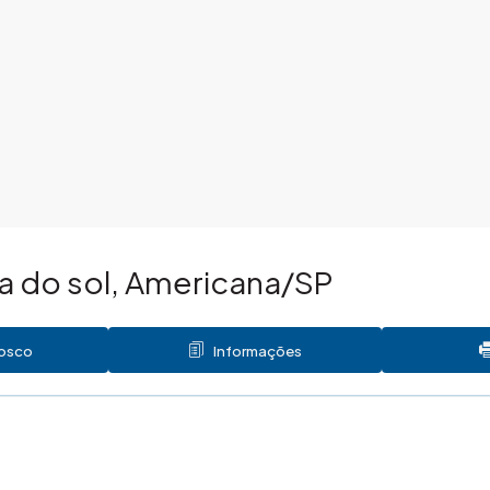
da do sol, Americana/SP
nosco
Informações