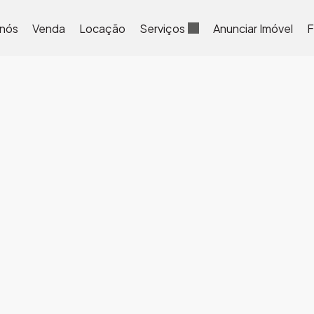
 nós
Venda
Locação
Serviços
Anunciar Imóvel
F