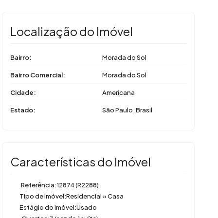
Localização do Imóvel
Bairro:
Morada do Sol
Bairro Comercial:
Morada do Sol
Cidade:
Americana
Estado:
São Paulo, Brasil
Características do Imóvel
Referência:
12874
(R2288)
Tipo de Imóvel:
Residencial
»
Casa
Estágio do Imóvel:
Usado