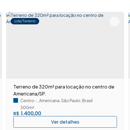
Lote/Terreno
Terreno de 320m² para locação no centro de
Americana/SP.
Centro
,
Americana
,
São Paulo
,
Brasil
300m²
1.400,00
R$