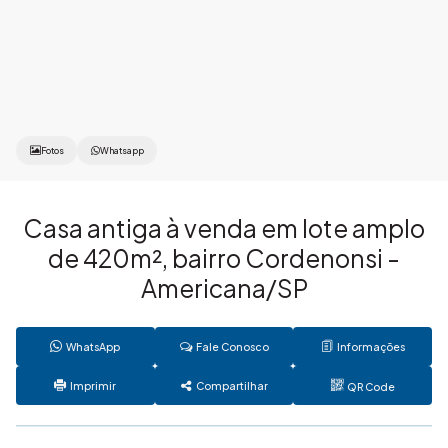
Fotos
Whatsapp
Casa antiga à venda em lote amplo
de 420m², bairro Cordenonsi -
Americana/SP
WhatsApp
Fale Conosco
Informações
Imprimir
Compartilhar
QR Code