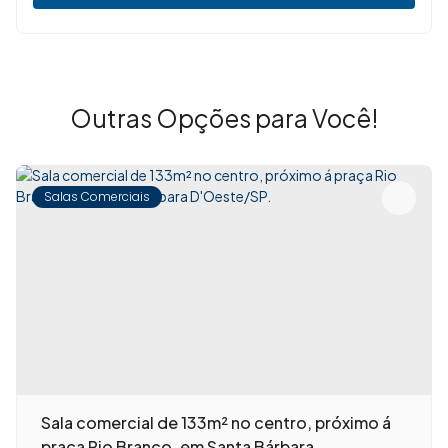
Outras Opções para Você!
Salas Comerciais
Sala comercial de 133m² no centro, próximo á
praça Rio Branco, em Santa Bárbara