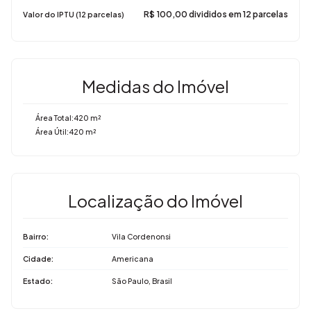
R$
100,00 divididos em 12 parcelas
Valor do IPTU (12 parcelas)
Medidas do Imóvel
Área Total:
420 m²
Área Útil:
420 m²
Localização do Imóvel
Bairro:
Vila Cordenonsi
Cidade:
Americana
Estado:
São Paulo, Brasil