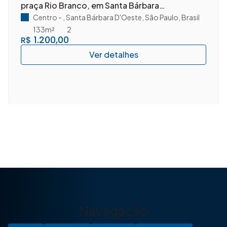
praça Rio Branco, em Santa Bárbara
D'Oeste/SP.
Centro
,
Santa Bárbara D'Oeste
,
São Paulo
,
Brasil
133m²
2
1.200,00
R$
Navegação