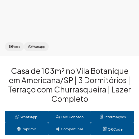
Fotos
Whatsapp
Casa de 103m² no Vila Botanique
em Americana/SP | 3 Dormitórios |
Terraço com Churrasqueira | Lazer
Completo
WhatsApp
Fale Conosco
Informações
Imprimir
Compartilhar
QR Code