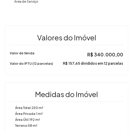
Área de Serviço
Valores do Imóvel
Valor de Venda
R$
340.000,00
R$
157,65 divididos em 12 parcelas
Valor do IPTU (12 parcelas)
Medidas do Imóvel
Área Total:
250 m²
Área Privada:
1 m²
Área Útil:
192 m²
Terreno:
58 m²