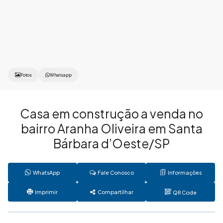
Fotos
Whatsapp
Casa em construção a venda no
bairro Aranha Oliveira em Santa
Bárbara d’Oeste/SP
WhatsApp
Fale Conosco
Informações
Imprimir
Compartilhar
QR Code