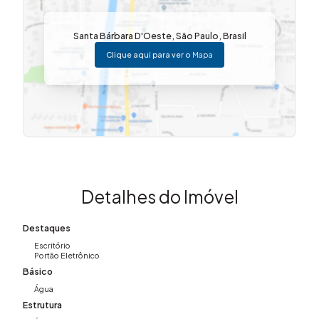
Santa Bárbara D'Oeste
,
São Paulo
,
Brasil
Clique aqui para ver o
Mapa
Detalhes do Imóvel
Destaques
Escritório
Portão Eletrônico
Básico
Água
Estrutura