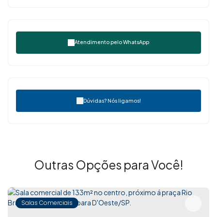
Atendimento pelo
WhatsApp
Dúvidas? Nós ligamos!
Outras Opções para Você!
Salas Comerciais