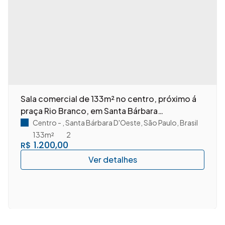
Sala comercial de 133m² no centro, próximo á
praça Rio Branco, em Santa Bárbara
D'Oeste/SP.
Centro
,
Santa Bárbara D'Oeste
,
São Paulo
,
Brasil
133m²
2
1.200,00
R$