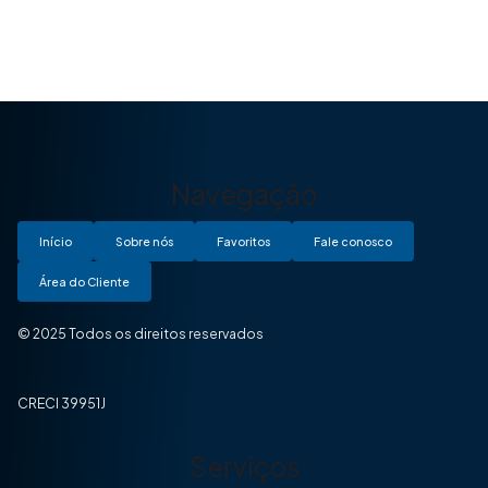
Navegação
Início
Sobre nós
Favoritos
Fale conosco
Área do Cliente
© 2025 Todos os direitos reservados
CRECI 39951J
Serviços