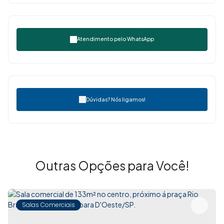
Atendimento pelo
WhatsApp
Dúvidas? Nós ligamos!
Outras Opções para Você!
Salas Comerciais