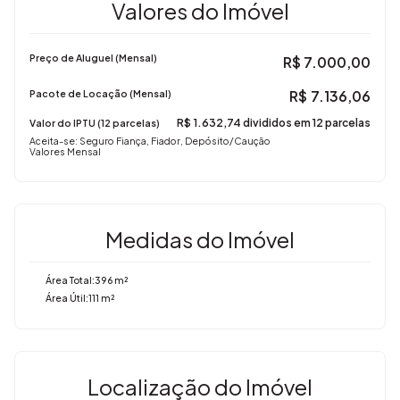
Valores do Imóvel
Preço de Aluguel (Mensal)
R$
7.000,00
R$
7.136,06
Pacote de Locação (Mensal)
R$
1.632,74 divididos em 12 parcelas
Valor do IPTU (12 parcelas)
Aceita-se: Seguro Fiança, Fiador, Depósito/Caução
Valores Mensal
Medidas do Imóvel
Área Total:
396 m²
Área Útil:
111 m²
Localização do Imóvel