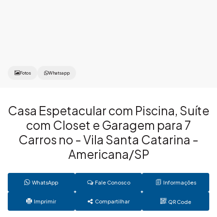
Fotos
Whatsapp
Casa Espetacular com Piscina, Suíte
com Closet e Garagem para 7
Carros no - Vila Santa Catarina -
Americana/SP
WhatsApp
Fale Conosco
Informações
Imprimir
Compartilhar
QR Code