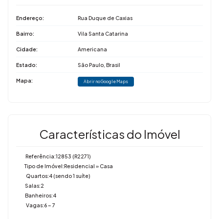
Endereço:
Rua Duque de Caxias
Bairro:
Vila Santa Catarina
Cidade:
Americana
Estado:
São Paulo, Brasil
Mapa:
Abrir no Google Maps
Características do Imóvel
Referência:
12853
(R2271)
Tipo de Imóvel:
Residencial
»
Casa
Quartos:
4 (sendo 1 suíte)
Salas:
2
Banheiros:
4
Vagas:
6 ~ 7