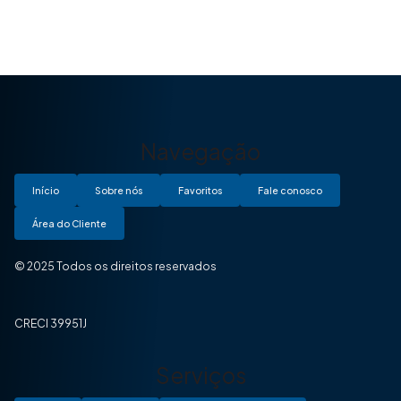
Navegação
Início
Sobre nós
Favoritos
Fale conosco
Área do Cliente
© 2025 Todos os direitos reservados
CRECI 39951J
Serviços