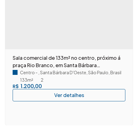
Sala comercial de 133m² no centro, próximo á
praça Rio Branco, em Santa Bárbara
D'Oeste/SP.
Centro
,
Santa Bárbara D'Oeste
,
São Paulo
,
Brasil
133m²
2
1.200,00
R$