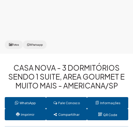
Fotos
Whatsapp
CASA NOVA - 3 DORMITÓRIOS
SENDO 1 SUITE, AREA GOURMET E
MUITO MAIS - AMERICANA/SP
WhatsApp
Fale Conosco
Informações
Imprimir
Compartilhar
QR Code