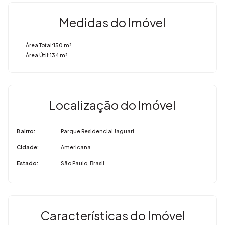
Medidas do Imóvel
Área Total:
150 m²
Área Útil:
134 m²
Localização do Imóvel
Bairro:
Parque Residencial Jaguari
Cidade:
Americana
Estado:
São Paulo, Brasil
Características do Imóvel