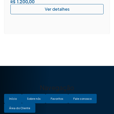
1.200,00
R$
Navegação
Início
Sobre nós
Favoritos
Fale conosco
Área do Cliente