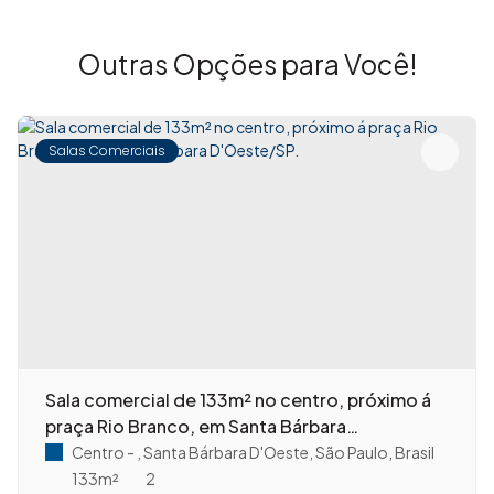
Outras Opções para Você!
Salas Comerciais
Sala comercial de 133m² no centro, próximo á
praça Rio Branco, em Santa Bárbara
D'Oeste/SP.
Centro
,
Santa Bárbara D'Oeste
,
São Paulo
,
Brasil
133m²
2