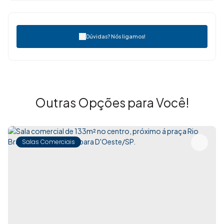
Dúvidas? Nós ligamos!
Outras Opções para Você!
Salas Comerciais