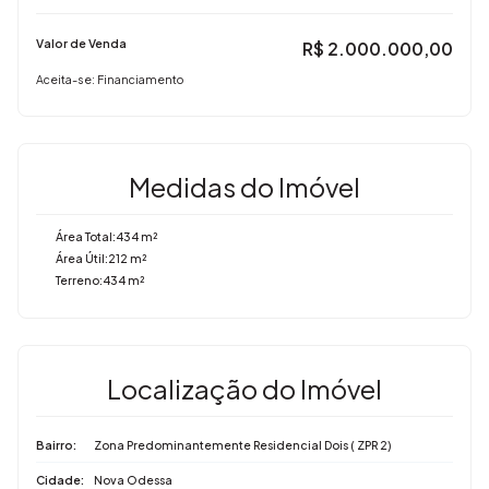
Valor de Venda
R$
2.000.000,00
Aceita-se: Financiamento
Medidas do Imóvel
Área Total:
434 m²
Área Útil:
212 m²
Terreno:
434 m²
Localização do Imóvel
Bairro:
Zona Predominantemente Residencial Dois ( ZPR 2)
Cidade:
Nova Odessa