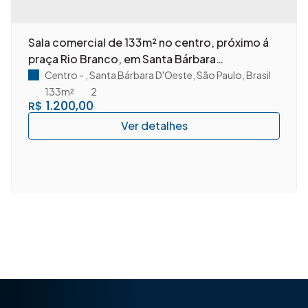
Sala comercial de 133m² no centro, próximo á
praça Rio Branco, em Santa Bárbara
D'Oeste/SP.
Centro
,
Santa Bárbara D'Oeste
,
São Paulo
,
Brasil
133m²
2
1.200,00
R$