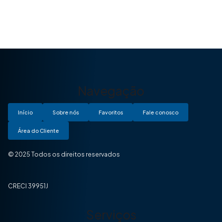
Navegação
Início
Sobre nós
Favoritos
Fale conosco
Área do Cliente
© 2025 Todos os direitos reservados
CRECI 39951J
Serviços