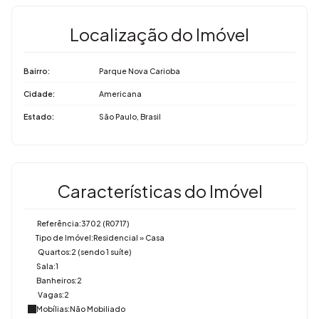
Localização do Imóvel
Bairro:
Parque Nova Carioba
Cidade:
Americana
Estado:
São Paulo, Brasil
Características do Imóvel
Referência:
3702
(R0717)
Tipo de Imóvel:
Residencial
»
Casa
Quartos:
2 (sendo 1 suíte)
Sala:
1
Banheiros:
2
Vagas:
2
Mobílias:
Não Mobiliado