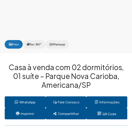
Fotos
Tour 360°
Whatsapp
Casa à venda com 02 dormitórios,
01 suíte – Parque Nova Carioba,
Americana/SP
WhatsApp
Fale Conosco
Informações
Imprimir
Compartilhar
QR Code