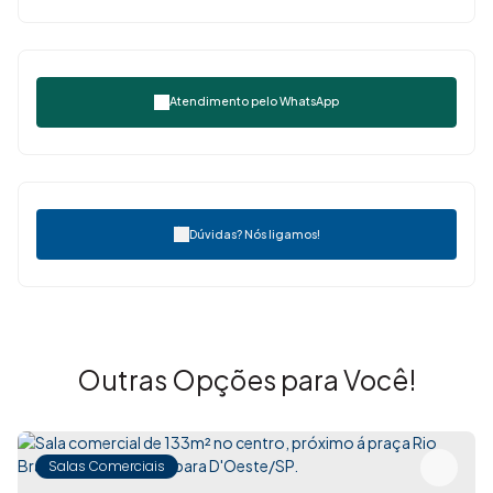
Atendimento pelo
WhatsApp
Dúvidas? Nós ligamos!
Outras Opções para Você!
Salas Comerciais