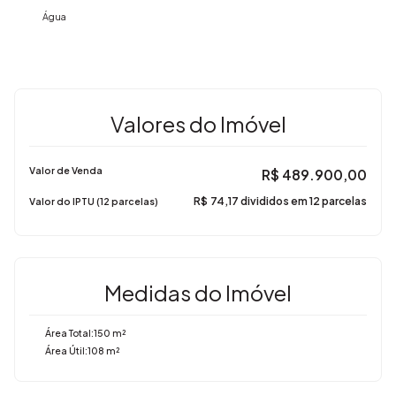
Água
Valores do Imóvel
Valor de Venda
R$
489.900,00
R$
74,17 divididos em 12 parcelas
Valor do IPTU (12 parcelas)
Medidas do Imóvel
Área Total:
150 m²
Área Útil:
108 m²