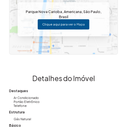
Parque Nova Carioba
,
Americana
,
São Paulo
,
Brasil
Clique aqui para ver o
Mapa
Detalhes do Imóvel
Destaques
Ar Condicionado
Portão Eletrônico
Telefone
Estrutura
Gás Natural
Básico