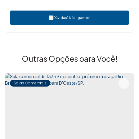
Dúvidas? Nós ligamos!
Outras Opções para Você!
Salas Comerciais