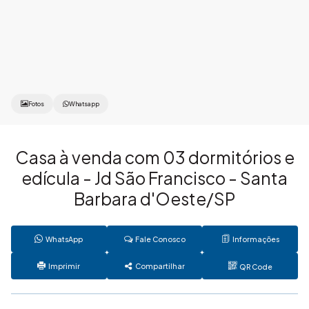
Fotos
Whatsapp
Casa à venda com 03 dormitórios e
edícula - Jd São Francisco - Santa
Barbara d'Oeste/SP
WhatsApp
Fale Conosco
Informações
Imprimir
Compartilhar
QR Code