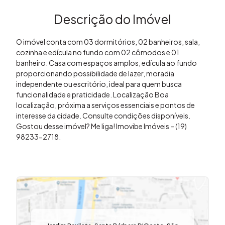
Descrição do Imóvel
O imóvel conta com 03 dormitórios, 02 banheiros, sala,
cozinha e edícula no fundo com 02 cômodos e 01
banheiro. Casa com espaços amplos, edícula ao fundo
proporcionando possibilidade de lazer, moradia
independente ou escritório, ideal para quem busca
funcionalidade e praticidade. Localização Boa
localização, próxima a serviços essenciais e pontos de
interesse da cidade. Consulte condições disponíveis.
Gostou desse imóvel? Me liga! Imovibe Imóveis – (19)
98233-2718.