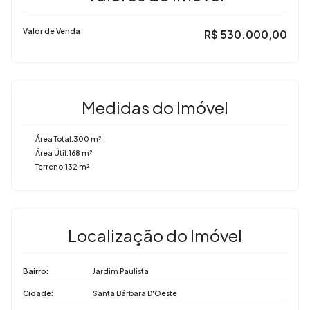
Valor de Venda
R$
530.000,00
Medidas do Imóvel
Área Total:
300 m²
Área Útil:
168 m²
Terreno:
132 m²
Localização do Imóvel
Bairro:
Jardim Paulista
Cidade:
Santa Bárbara D'Oeste