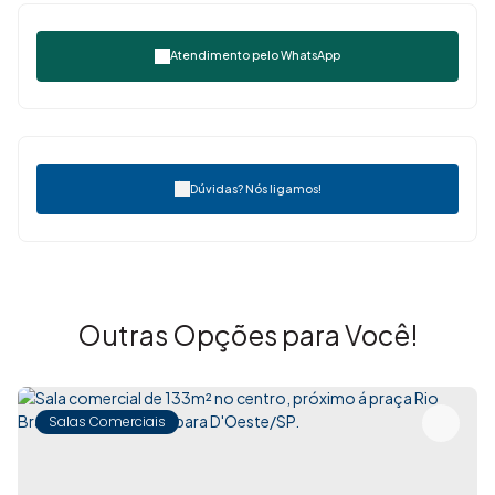
Atendimento pelo
WhatsApp
Dúvidas? Nós ligamos!
Outras Opções para Você!
Salas Comerciais