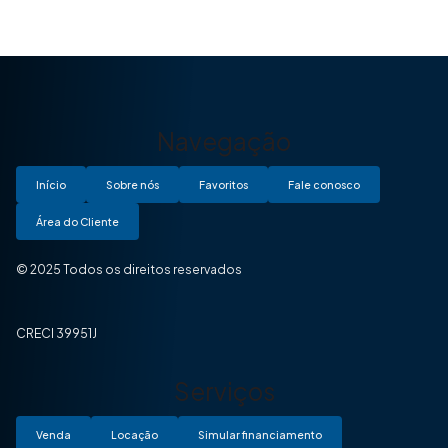
Navegação
Início
Sobre nós
Favoritos
Fale conosco
Área do Cliente
© 2025 Todos os direitos reservados
CRECI 39951J
Serviços
Venda
Locação
Simular financiamento