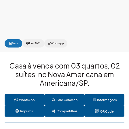
Fotos
Tour 360°
Whatsapp
Casa à venda com 03 quartos, 02
suítes, no Nova Americana em
Americana/SP.
WhatsApp
Fale Conosco
Informações
Imprimir
Compartilhar
QR Code