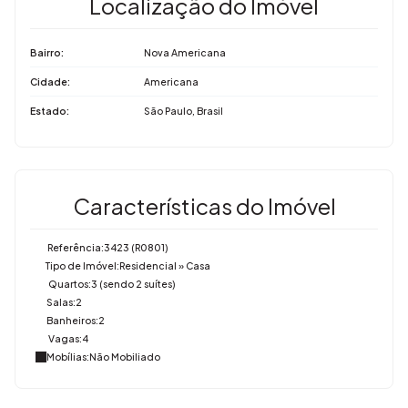
Localização do Imóvel
Bairro:
Nova Americana
Cidade:
Americana
Estado:
São Paulo, Brasil
Características do Imóvel
Referência:
3423
(R0801)
Tipo de Imóvel:
Residencial
»
Casa
Quartos:
3 (sendo 2 suítes)
Salas:
2
Banheiros:
2
Vagas:
4
Mobílias:
Não Mobiliado