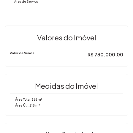
Área de Serviço
Valores do Imóvel
Valor de Venda
R$
730.000,00
Medidas do Imóvel
Área Total:
366 m²
Área Útil:
218 m²