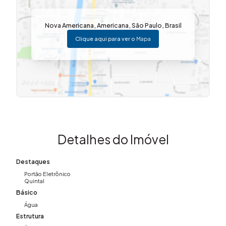
Nova Americana
,
Americana
,
São Paulo
,
Brasil
Clique aqui para ver o
Mapa
Detalhes do Imóvel
Destaques
Portão Eletrônico
Quintal
Básico
Água
Estrutura