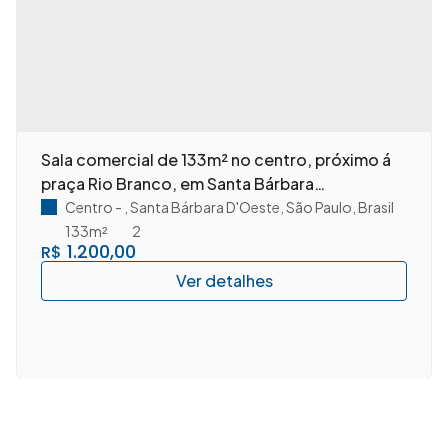
Sala comercial de 133m² no centro, próximo á
praça Rio Branco, em Santa Bárbara
D'Oeste/SP.
Centro
,
Santa Bárbara D'Oeste
,
São Paulo
,
Brasil
133m²
2
1.200,00
R$