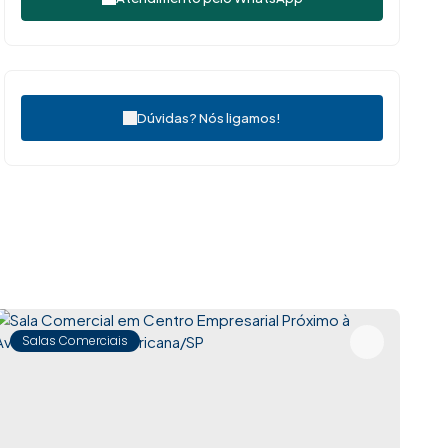
Dúvidas? Nós ligamos!
Salas Comerciais