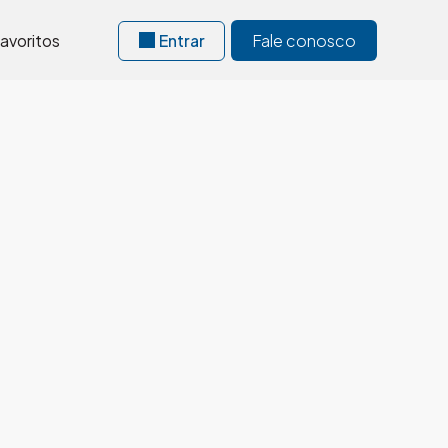
avoritos
Entrar
Fale conosco