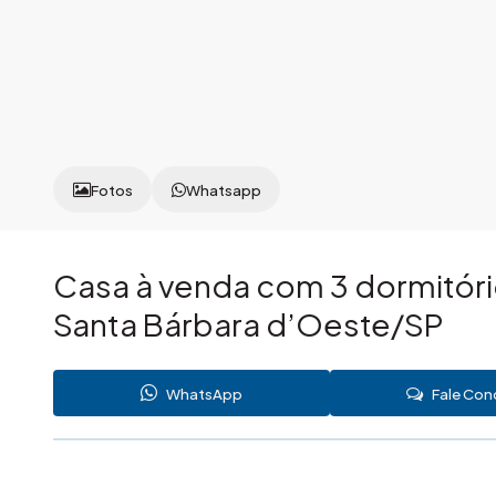
Fotos
Whatsapp
Casa à venda com 3 dormitóri
Santa Bárbara d’Oeste/SP
WhatsApp
Fale Co