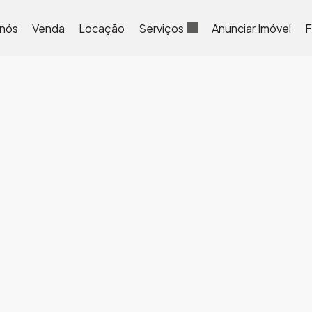
 nós
Venda
Locação
Serviços
Anunciar Imóvel
F