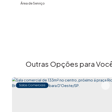
Área de Serviço
Outras Opções para Você
Salas Comerciais