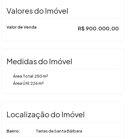
Valores do Imóvel
Valor de Venda
R$
900.000,00
Medidas do Imóvel
Área Total:
250 m²
Área Útil:
226 m²
Localização do Imóvel
Bairro:
Terras de Santa Bárbara