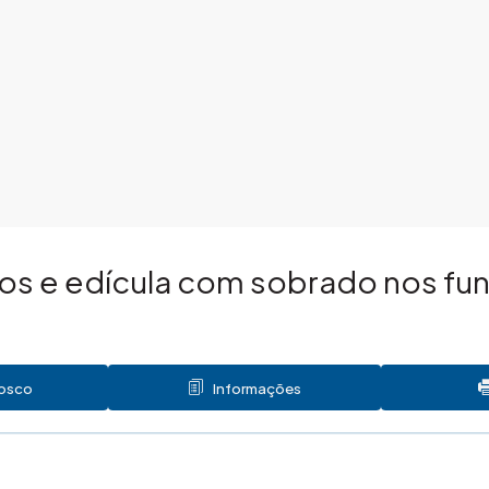
os e edícula com sobrado nos fun
nosco
Informações