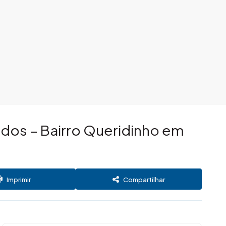
dos – Bairro Queridinho em
Imprimir
Compartilhar