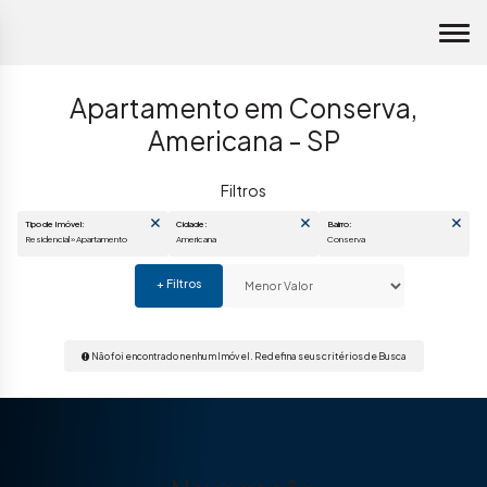
Apartamento em Conserva,
Americana - SP
Tipo de Imóvel:
Cidade:
Bairro:
Residencial » Apartamento
Americana
Conserva
Não foi encontrado nenhum Imóvel. Redefina seus critérios de Busca