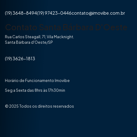
(19) 3648-8494
(19) 97423-0446
contato@imovibe.com.br
Contato Santa Bárbara D'Oeste
Rua Carlos Steagall, 71, Vila Macknight.
Santa Bárbara d'Oeste/SP
(19) 3626-1813
Horário de Funcionamento Imovibe
Seg a Sexta das 8hrs às 17h30min
© 2025 Todos os direitos reservados