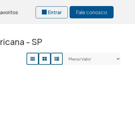
avoritos
Entrar
Fale conosco
ricana - SP