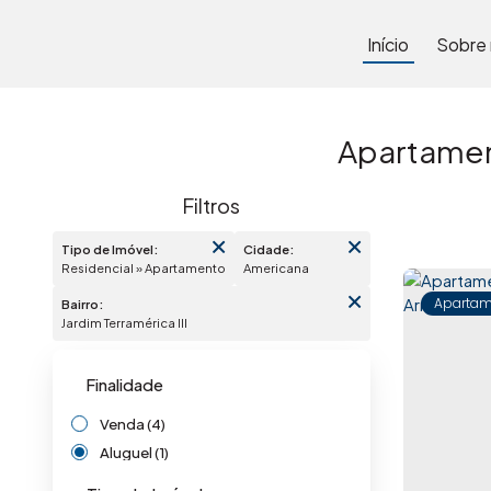
Início
Sobre
Apartament
Tipo de Imóvel:
Cidade:
Residencial » Apartamento
Americana
Apartam
Bairro:
Jardim Terramérica III
Finalidade
Venda (4)
Aluguel (1)