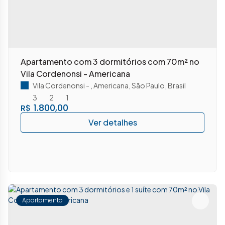
Apartamento com 3 dormitórios com 70m² no
Vila Cordenonsi - Americana
Vila Cordenonsi
,
Americana
,
São Paulo
,
Brasil
3
2
1
1.800,00
R$
Apartamento