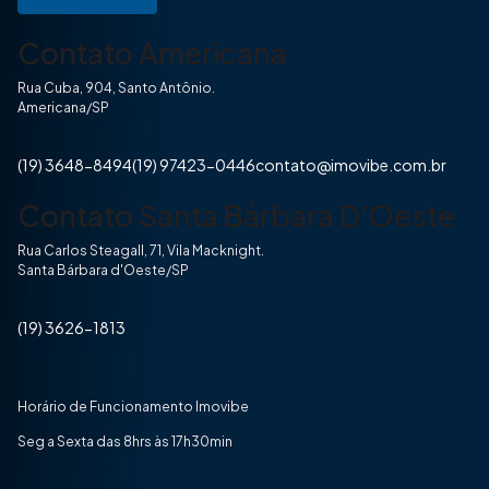
Contato Americana
Rua Cuba, 904, Santo Antônio.
Americana/SP
(19) 3648-8494
(19) 97423-0446
contato@imovibe.com.br
Contato Santa Bárbara D'Oeste
Rua Carlos Steagall, 71, Vila Macknight.
Santa Bárbara d'Oeste/SP
(19) 3626-1813
Horário de Funcionamento Imovibe
Seg a Sexta das 8hrs às 17h30min