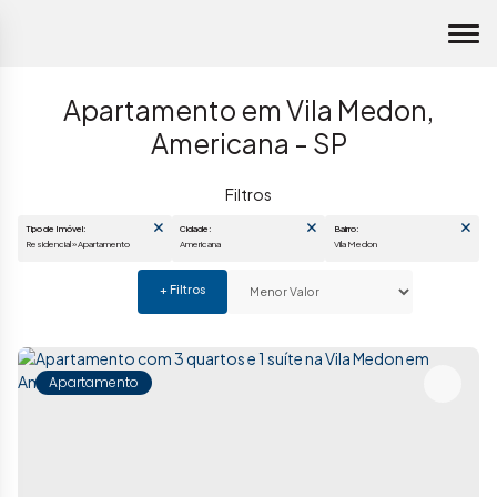
Apartamento em Vila Medon,
Americana - SP
Tipo de Imóvel:
Cidade:
Bairro:
Residencial » Apartamento
Americana
Vila Medon
Apartamento