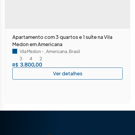
Apartamento com 3 quartos e 1 suíte na Vila
Medon em Americana
Vila Medon
,
Americana
,
Brasil
3
4
2
3.800,00
R$