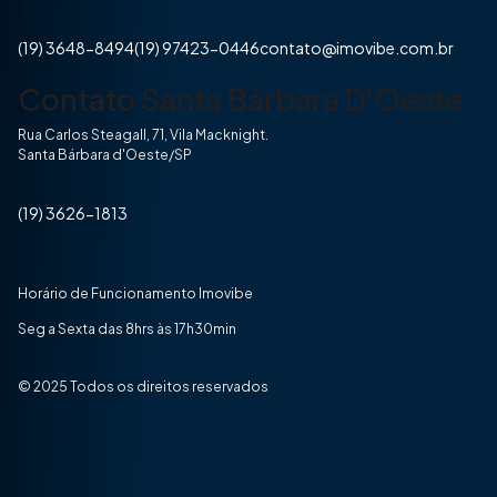
(19) 3648-8494
(19) 97423-0446
contato@imovibe.com.br
Contato Santa Bárbara D'Oeste
Rua Carlos Steagall, 71, Vila Macknight.
Santa Bárbara d'Oeste/SP
(19) 3626-1813
Horário de Funcionamento Imovibe
Seg a Sexta das 8hrs às 17h30min
© 2025 Todos os direitos reservados