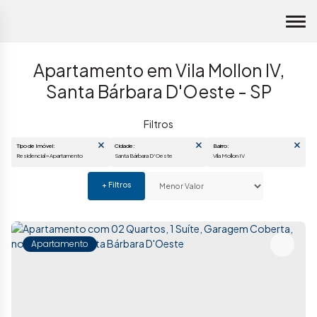
Apartamento em Vila Mollon IV,
Santa Bárbara D'Oeste - SP
Tipo de Imóvel:
Cidade:
Bairro:
Residencial » Apartamento
Santa Bárbara D'Oeste
Vila Mollon IV
Apartamento