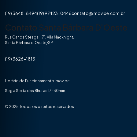
(19) 3648-8494
(19) 97423-0446
contato@imovibe.com.br
Contato Santa Bárbara D'Oeste
Rua Carlos Steagall, 71, Vila Macknight.
Santa Bárbara d'Oeste/SP
(19) 3626-1813
Horário de Funcionamento Imovibe
Seg a Sexta das 8hrs às 17h30min
© 2025 Todos os direitos reservados