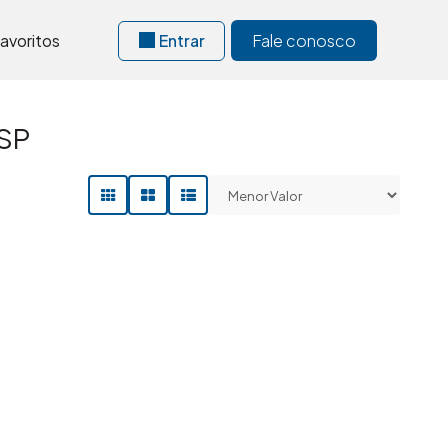
avoritos
Entrar
Fale conosco
 SP