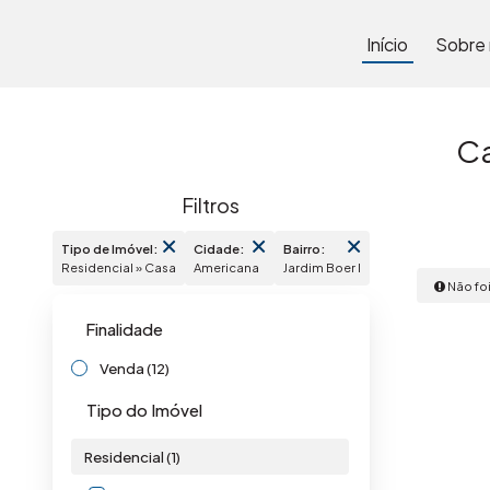
Início
Sobre
Ca
Tipo de Imóvel:
Cidade:
Bairro:
Residencial » Casa
Americana
Jardim Boer I
Não foi
Finalidade
Venda (12)
Tipo do Imóvel
Residencial (1)