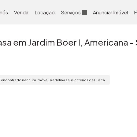
 nós
Venda
Locação
Serviços
Anunciar Imóvel
F
sa em Jardim Boer I, Americana -
 encontrado nenhum Imóvel. Redefina seus critérios de Busca