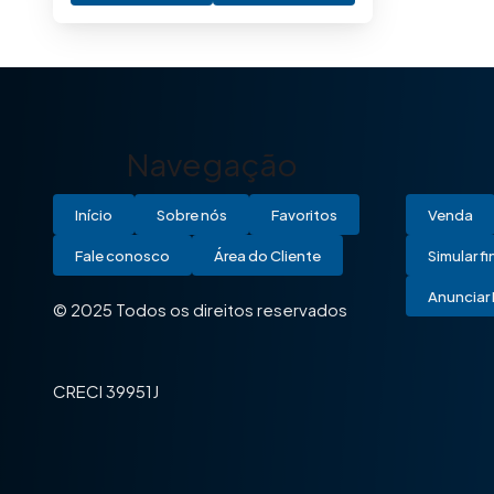
Navegação
Início
Sobre nós
Favoritos
Venda
Fale conosco
Área do Cliente
Simular f
Anunciar 
© 2025 Todos os direitos reservados
CRECI 39951J