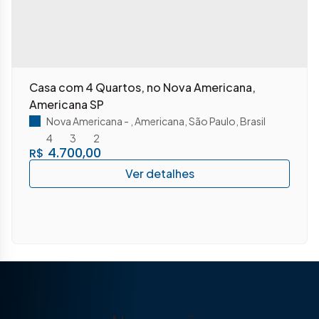
Casa com 4 Quartos, no Nova Americana,
Americana SP
Nova Americana
,
Americana
,
São Paulo
,
Brasil
4
3
2
4.700,00
R$