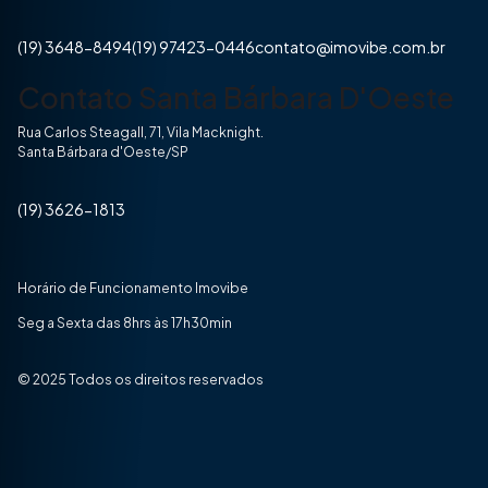
(19) 3648-8494
(19) 97423-0446
contato@imovibe.com.br
Contato Santa Bárbara D'Oeste
Rua Carlos Steagall, 71, Vila Macknight.
Santa Bárbara d'Oeste/SP
(19) 3626-1813
Horário de Funcionamento Imovibe
Seg a Sexta das 8hrs às 17h30min
© 2025 Todos os direitos reservados