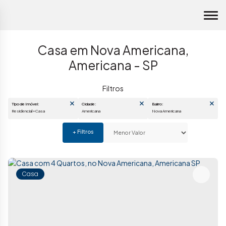
Casa em Nova Americana,
Americana - SP
Tipo de Imóvel:
Cidade:
Bairro:
Residencial » Casa
Americana
Nova Americana
Casa