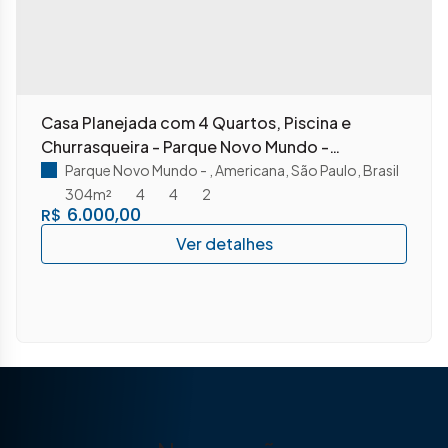
Casa Planejada com 4 Quartos, Piscina e
Churrasqueira - Parque Novo Mundo -
Americana/SP
Parque Novo Mundo
,
Americana
,
São Paulo
,
Brasil
304m²
4
4
2
6.000,00
R$