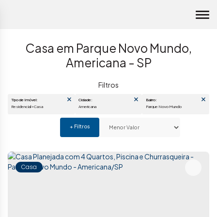
Casa em Parque Novo Mundo,
Americana - SP
Tipo de Imóvel:
Cidade:
Bairro:
Residencial » Casa
Americana
Parque Novo Mundo
Casa