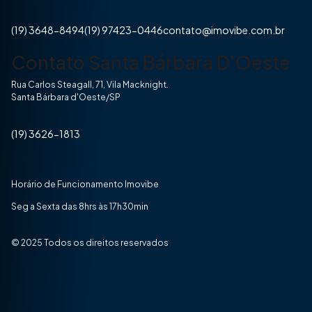
(19) 3648-8494
(19) 97423-0446
contato@imovibe.com.br
Contato Santa Bárbara D'Oeste
Rua Carlos Steagall, 71, Vila Macknight.
Santa Bárbara d'Oeste/SP
(19) 3626-1813
Horário de Funcionamento Imovibe
Seg a Sexta das 8hrs às 17h30min
© 2025 Todos os direitos reservados