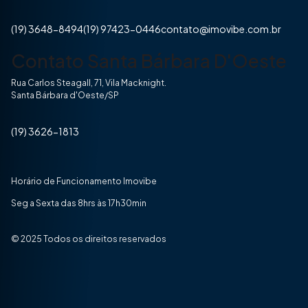
(19) 3648-8494
(19) 97423-0446
contato@imovibe.com.br
Contato Santa Bárbara D'Oeste
Rua Carlos Steagall, 71, Vila Macknight.
Santa Bárbara d'Oeste/SP
(19) 3626-1813
Horário de Funcionamento Imovibe
Seg a Sexta das 8hrs às 17h30min
© 2025 Todos os direitos reservados