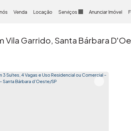
 nós
Venda
Locação
Serviços
Anunciar Imóvel
F
 Vila Garrido, Santa Bárbara D'Oe