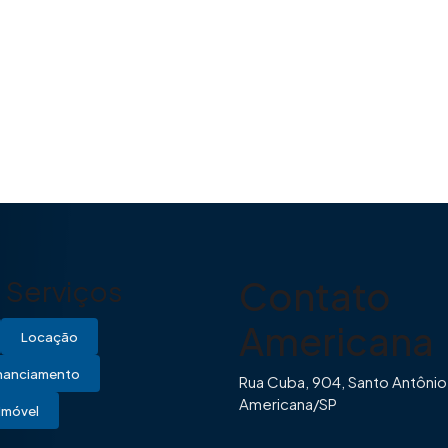
Contato
Serviços
Americana
Locação
inanciamento
Rua Cuba, 904, Santo Antônio
Americana/SP
Imóvel