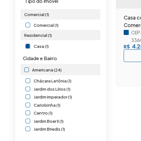
Tipo do Imóvel
Comercial (1)
Casa co
Comerci
Comercial (1)
CEP
Residencial (1)
336
4.2
R$
Casa (1)
Cidade e Bairro
Americana (24)
Chácara Letônia (1)
Jardim dos Lírios (1)
Jardim Imperador (1)
Cariobinha (1)
Centro (1)
Jardim Boer II (1)
Jardim Briedis (1)
Jardim Ipiranga (1)