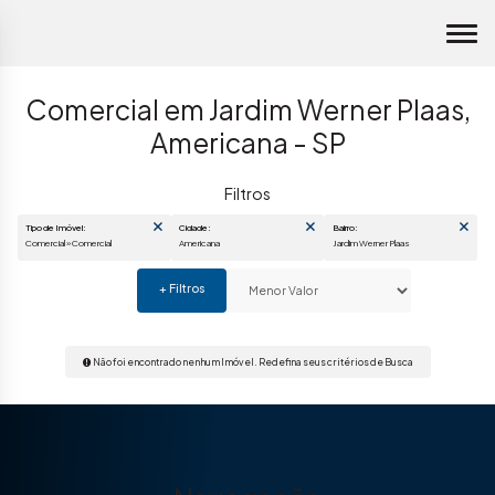
Comercial em Jardim Werner Plaas,
Americana - SP
Tipo de Imóvel:
Cidade:
Bairro:
Comercial » Comercial
Americana
Jardim Werner Plaas
Não foi encontrado nenhum Imóvel. Redefina seus critérios de Busca