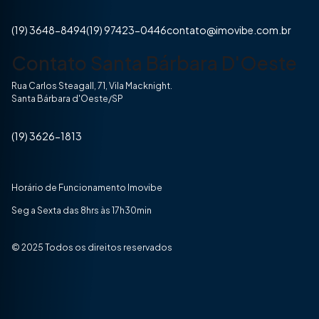
(19) 3648-8494
(19) 97423-0446
contato@imovibe.com.br
Contato Santa Bárbara D'Oeste
Rua Carlos Steagall, 71, Vila Macknight.
Santa Bárbara d'Oeste/SP
(19) 3626-1813
Horário de Funcionamento Imovibe
Seg a Sexta das 8hrs às 17h30min
© 2025 Todos os direitos reservados