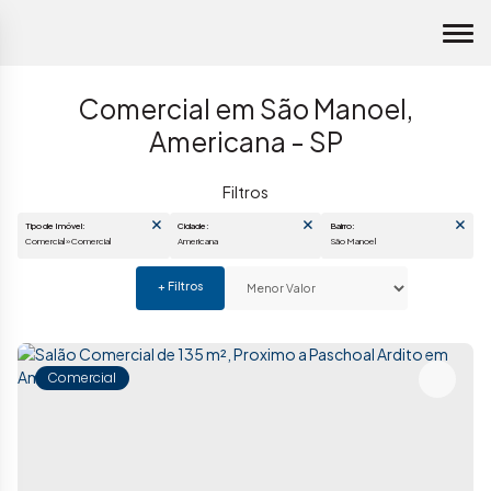
Comercial em São Manoel,
Americana - SP
Tipo de Imóvel:
Cidade:
Bairro:
Comercial » Comercial
Americana
São Manoel
Comercial