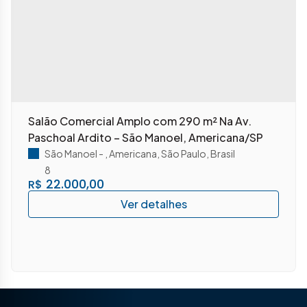
Salão Comercial Amplo com 290 m² Na Av.
Paschoal Ardito – São Manoel, Americana/SP
São Manoel
,
Americana
,
São Paulo
,
Brasil
8
22.000,00
R$