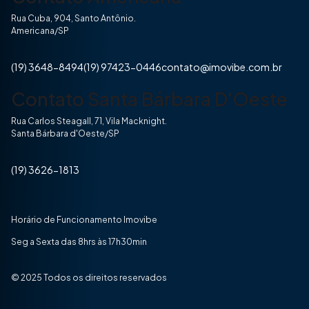
Rua Cuba, 904, Santo Antônio.
Americana/SP
(19) 3648-8494
(19) 97423-0446
contato@imovibe.com.br
Contato Santa Bárbara D'Oeste
Rua Carlos Steagall, 71, Vila Macknight.
Santa Bárbara d'Oeste/SP
(19) 3626-1813
Horário de Funcionamento Imovibe
Seg a Sexta das 8hrs às 17h30min
© 2025 Todos os direitos reservados