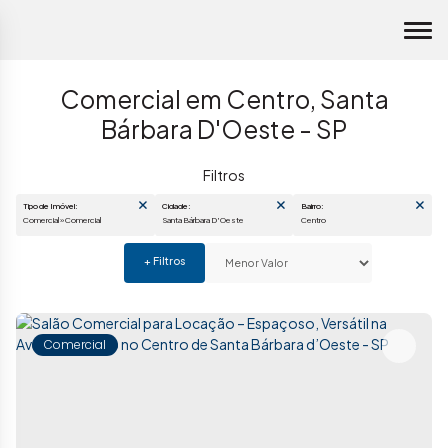
Comercial em Centro, Santa
Bárbara D'Oeste - SP
Tipo de Imóvel:
Cidade:
Bairro:
Comercial » Comercial
Santa Bárbara D'Oeste
Centro
Comercial