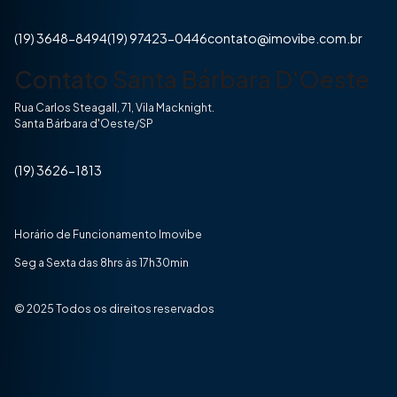
(19) 3648-8494
(19) 97423-0446
contato@imovibe.com.br
Contato Santa Bárbara D'Oeste
Rua Carlos Steagall, 71, Vila Macknight.
Santa Bárbara d'Oeste/SP
(19) 3626-1813
Horário de Funcionamento Imovibe
Seg a Sexta das 8hrs às 17h30min
© 2025 Todos os direitos reservados