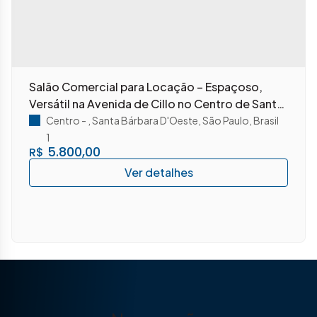
Salão Comercial para Locação – Espaçoso,
Versátil na Avenida de Cillo no Centro de Santa
Bárbara d’Oeste - SP
Centro
,
Santa Bárbara D'Oeste
,
São Paulo
,
Brasil
1
5.800,00
R$