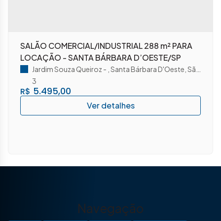
SALÃO COMERCIAL/INDUSTRIAL 288 m² PARA
LOCAÇÃO - SANTA BÁRBARA D’OESTE/SP
Jardim Souza Queiroz
,
Santa Bárbara D'Oeste
,
São Paulo
3
5.495,00
R$
Navegação