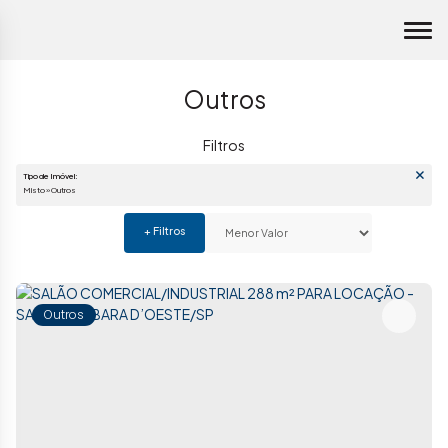
Outros
Tipo de Imóvel:
Misto » Outros
Outros