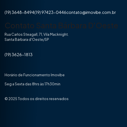
(19) 3648-8494
(19) 97423-0446
contato@imovibe.com.br
Contato Santa Bárbara D'Oeste
Rua Carlos Steagall, 71, Vila Macknight.
Santa Bárbara d'Oeste/SP
(19) 3626-1813
Horário de Funcionamento Imovibe
Seg a Sexta das 8hrs às 17h30min
© 2025 Todos os direitos reservados