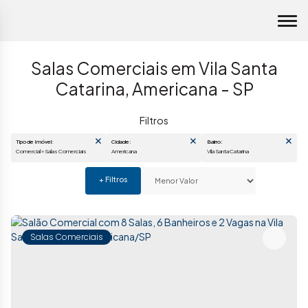
Salas Comerciais em Vila Santa
Catarina, Americana - SP
Tipo de Imóvel:
Cidade:
Bairro:
Comercial » Salas Comerciais
Americana
Vila Santa Catarina
Salas Comerciais