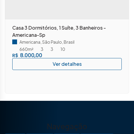
Casa 3 Dormitórios, 1 Suíte, 3 Banheiros -
Americana-Sp
Americana
,
São Paulo
,
Brasil
660m²
3
3
10
8.000,00
R$
Navegação