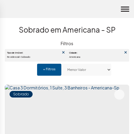
Sobrado em Americana - SP
Tipo de Imóvel:
Cidade:
Residencial » Sobrado
Americana
Sobrado