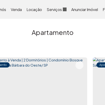
 nós
Venda
Locação
Serviços
Anunciar Imóvel
F
Apartamento
ento
Apa