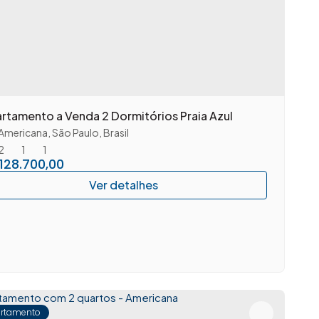
rtamento a Venda 2 Dormitórios Praia Azul
Americana
,
São Paulo
,
Brasil
2
1
1
128.700,00
rtamento