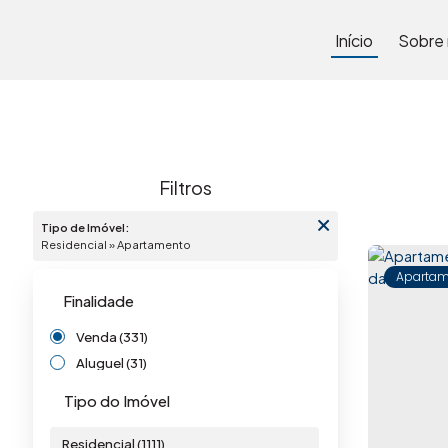
Início
Sobre
Tipo de Imóvel:
Residencial » Apartamento
Apartam
Finalidade
Venda (331)
Aluguel (31)
Tipo do Imóvel
Residencial (1111)