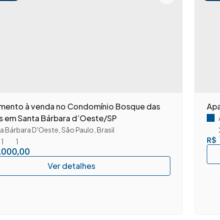
venda no Condomínio Bosque das
Apa
s em Santa Bárbara d’Oeste/SP
a Bárbara D'Oeste
,
São Paulo
,
Brasil
R$
1
1
.000,00