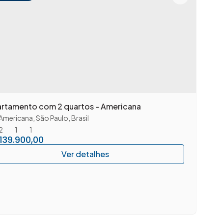
rtamento com 2 quartos - Americana
Americana
,
São Paulo
,
Brasil
2
1
1
139.900,00