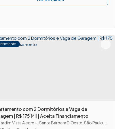
rtamento
rtamento com 2 Dormitórios e Vaga de
agem | R$ 175 Mil | Aceita Financiamento
Jardim Vista Alegre
,
Santa Bárbara D'Oeste
,
São Paulo
,
Brasil