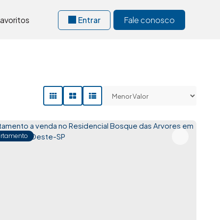
avoritos
Entrar
Fale conosco
rtamento