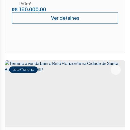
150m²
150.000,00
R$
Lote/Terreno