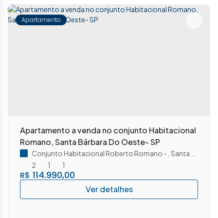
Apartamento
Apartamento a venda no conjunto Habitacional
Romano, Santa Bárbara Do Oeste- SP
Conjunto Habitacional Roberto Romano
,
Santa Bárbara D'Oeste
2
1
1
114.990,00
R$