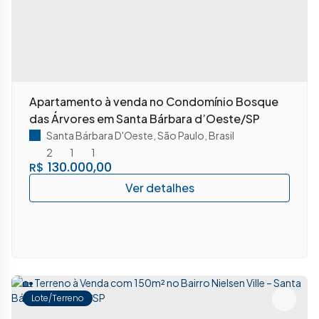
Apartamento à venda no Condomínio Bosque
das Árvores em Santa Bárbara d’Oeste/SP
Santa Bárbara D'Oeste
,
São Paulo
,
Brasil
2
1
1
130.000,00
R$
Lote/Terreno