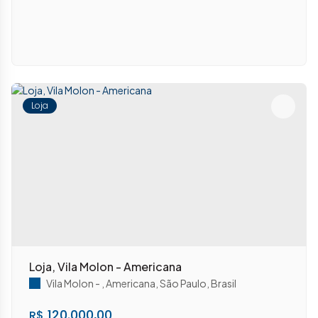
Loja
Loja, Vila Molon - Americana
Vila Molon
,
Americana
,
São Paulo
,
Brasil
120.000,00
R$