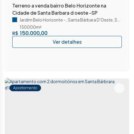
Terreno a venda bairro Belo Horizonte na
Cidade de Santa Barbara d oeste -SP
Jardim Belo Horizonte
,
Santa Bárbara D'Oeste
,
São Paulo
150000m²
150.000,00
R$
Apartamento