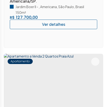
Americana/SP.
Jardim Boer II
,
Americana
,
São Paulo
,
Brasil
150m²
127.700,00
R$
Apartamento