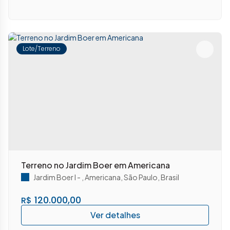
Lote/Terreno
Terreno no Jardim Boer em Americana
Jardim Boer I
,
Americana
,
São Paulo
,
Brasil
120.000,00
R$