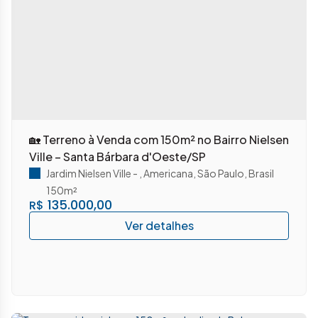
🏡 Terreno à Venda com 150m² no Bairro Nielsen
Ville – Santa Bárbara d'Oeste/SP
Jardim Nielsen Ville
,
Americana
,
São Paulo
,
Brasil
150m²
135.000,00
R$