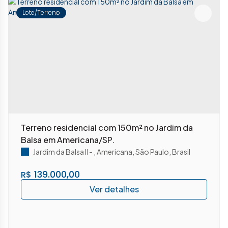
Lote/Terreno
Terreno residencial com 150m² no Jardim da
Balsa em Americana/SP.
Jardim da Balsa II
,
Americana
,
São Paulo
,
Brasil
139.000,00
R$