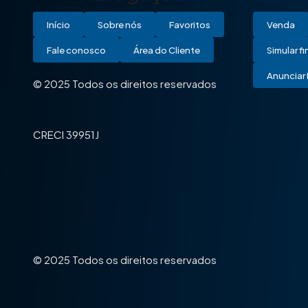
Início
Sobre nós
Favoritos
Venda
Fale conosco
Área do Cliente
Simular f
Anunciar 
© 2025 Todos os direitos reservados
CRECI 39951J
© 2025 Todos os direitos reservados