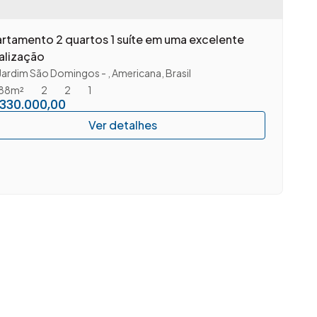
rtamento 2 quartos 1 suíte em uma excelente
alização
Jardim São Domingos
,
Americana
,
Brasil
88m²
2
2
1
330.000,00