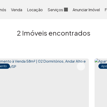
 nós
Venda
Locação
Serviços
Anunciar Imóvel
F
2 Imóveis encontrados
ento
Apa