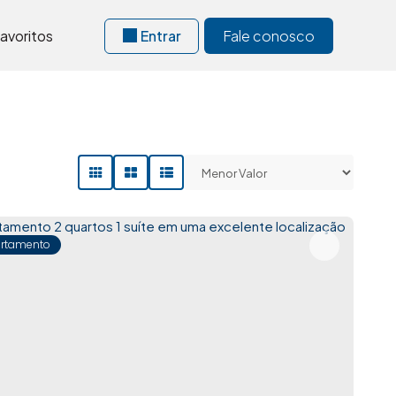
avoritos
Entrar
Fale conosco
rtamento