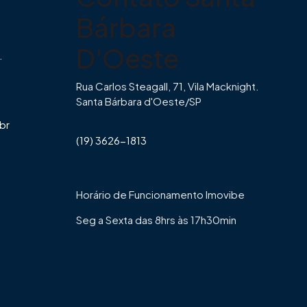
Bárbara
D'Oeste
.
Rua Carlos Steagall, 71, Vila Macknight.
Santa Bárbara d'Oeste/SP
br
(19) 3626-1813
Horário de Funcionamento Imovibe
Seg a Sexta das 8hrs às 17h30min