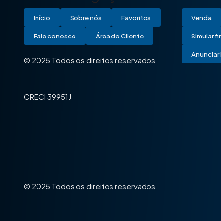
Início
Sobre nós
Favoritos
Venda
Fale conosco
Área do Cliente
Simular f
Anunciar 
© 2025 Todos os direitos reservados
CRECI 39951J
© 2025 Todos os direitos reservados