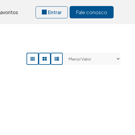
avoritos
Entrar
Fale conosco