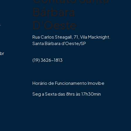
Bárbara
D'Oeste
.
Rua Carlos Steagall, 71, Vila Macknight.
Santa Bárbara d'Oeste/SP
br
(19) 3626-1813
Horário de Funcionamento Imovibe
Seg a Sexta das 8hrs às 17h30min