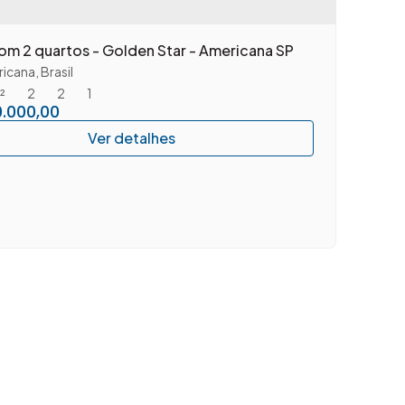
om 2 quartos - Golden Star - Americana SP
icana
,
Brasil
²
2
2
1
.000,00