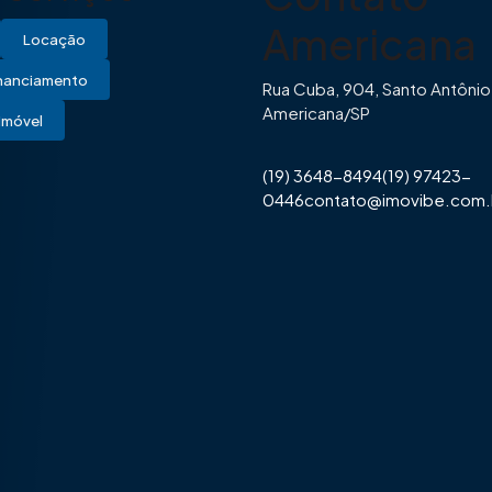
Americana
Locação
inanciamento
Rua Cuba, 904, Santo Antônio
Americana/SP
Imóvel
(19) 3648-8494
(19) 97423-
0446
contato@imovibe.com.