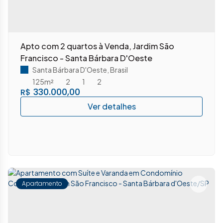
Apto com 2 quartos à Venda, Jardim São
Francisco - Santa Bárbara D'Oeste
Santa Bárbara D'Oeste
,
Brasil
125m²
2
1
2
330.000,00
R$
Apartamento