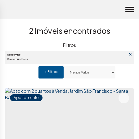
2 Imóveis encontrados
Condomínio:
Condomínio Kairós
Apartamento