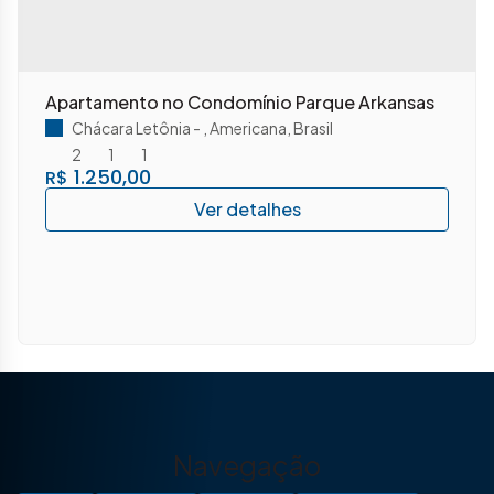
Apartamento no Condomínio Parque Arkansas
Chácara Letônia
,
Americana
,
Brasil
2
1
1
1.250,00
R$
Navegação