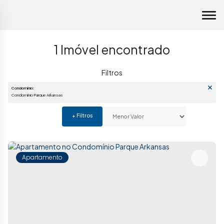
1 Imóvel encontrado
Condomínio:
Condomínio Parque Arkansas
Apartamento