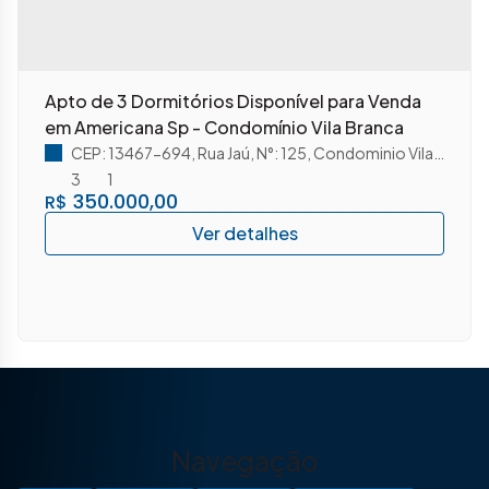
Apto de 3 Dormitórios Disponível para Venda
em Americana Sp - Condomínio Vila Branca
CEP: 13467-694
,
Rua Jaú
,
N°:
125
,
Condominio Vila Branca
3
1
350.000,00
R$
Navegação