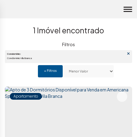
1 Imóvel encontrado
Condomínio:
Condominio Vila Branca
Apartamento