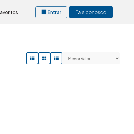
avoritos
Entrar
Fale conosco