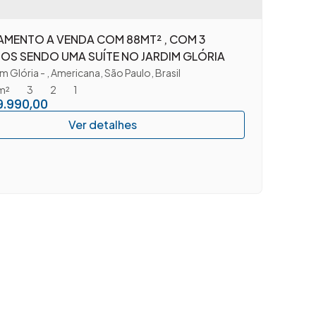
AMENTO A VENDA COM 88MT² , COM 3
OS SENDO UMA SUÍTE NO JARDIM GLÓRIA
im Glória
,
Americana
,
São Paulo
,
Brasil
m²
3
2
1
.990,00