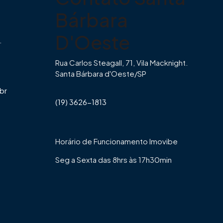
Bárbara
D'Oeste
.
Rua Carlos Steagall, 71, Vila Macknight.
Santa Bárbara d'Oeste/SP
br
(19) 3626-1813
Horário de Funcionamento Imovibe
Seg a Sexta das 8hrs às 17h30min