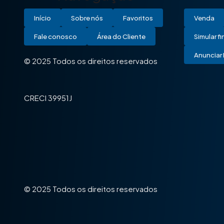
Início
Sobre nós
Favoritos
Venda
Fale conosco
Área do Cliente
Simular f
Anunciar 
© 2025 Todos os direitos reservados
CRECI 39951J
© 2025 Todos os direitos reservados