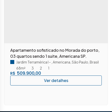
Apartamento sofisticado no Morada do porto,
03 quartos sendo 1 suite, Americana SP.
Jardim Terramérica I
,
Americana
,
São Paulo
,
Brasil
68m²
3
2
1
509.900,00
R$