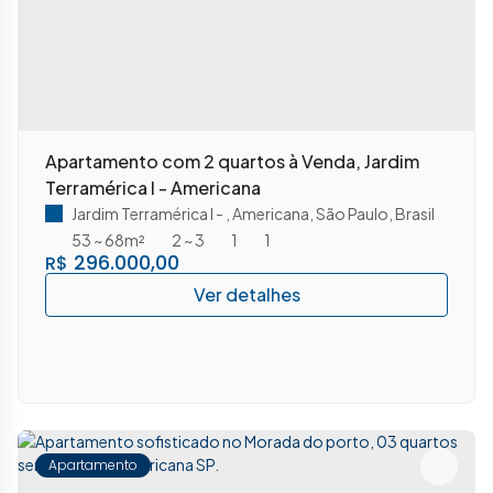
Apartamento com 2 quartos à Venda, Jardim
Terramérica I - Americana
Jardim Terramérica I
,
Americana
,
São Paulo
,
Brasil
53 ~ 68m²
2 ~ 3
1
1
296.000,00
R$
Apartamento