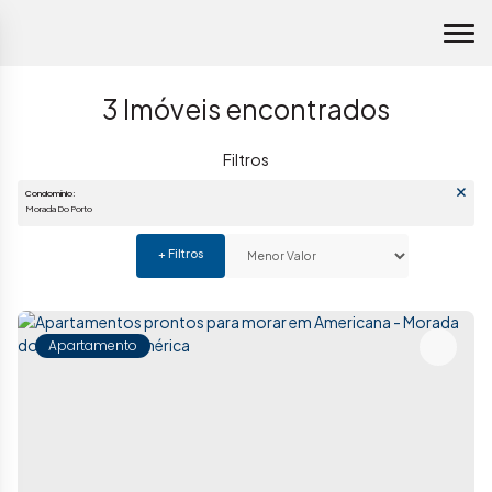
3 Imóveis encontrados
Condomínio:
Morada Do Porto
Apartamento