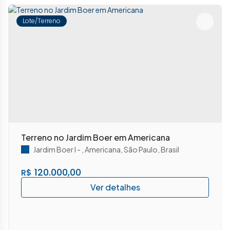
Lote/Terreno
Terreno no Jardim Boer em Americana
Jardim Boer I
,
Americana
,
São Paulo
,
Brasil
120.000,00
R$