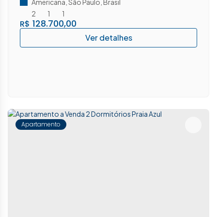
Americana
,
São Paulo
,
Brasil
2
1
1
128.700,00
R$
Apartamento