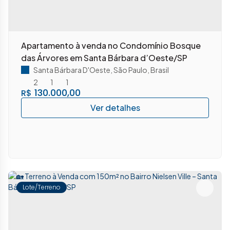
Apartamento à venda no Condomínio Bosque
das Árvores em Santa Bárbara d’Oeste/SP
Santa Bárbara D'Oeste
,
São Paulo
,
Brasil
2
1
1
130.000,00
R$
Lote/Terreno