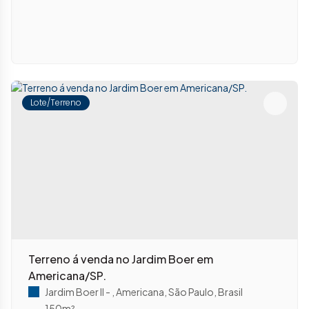
Lote/Terreno
Terreno á venda no Jardim Boer em
Americana/SP.
Jardim Boer II
,
Americana
,
São Paulo
,
Brasil
150m²