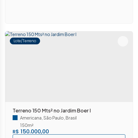
Lote/Terreno
Terreno 150 Mts² no Jardim Boer I
Americana
,
São Paulo
,
Brasil
150m²
150.000,00
R$