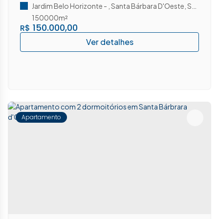
Jardim Belo Horizonte
,
Santa Bárbara D'Oeste
,
São Paulo
150000m²
150.000,00
R$
Apartamento