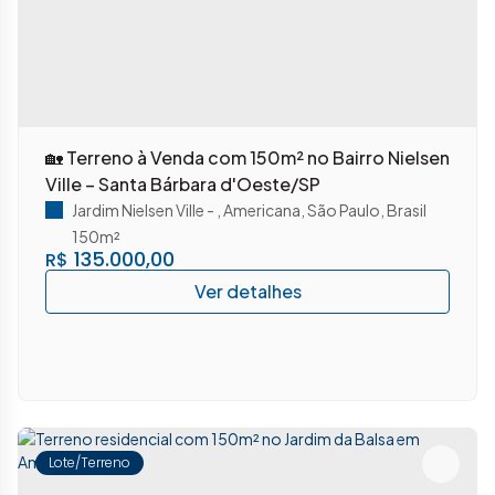
🏡 Terreno à Venda com 150m² no Bairro Nielsen
Ville – Santa Bárbara d'Oeste/SP
Jardim Nielsen Ville
,
Americana
,
São Paulo
,
Brasil
150m²
135.000,00
R$
Lote/Terreno