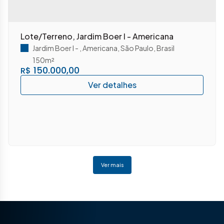
Lote/Terreno, Jardim Boer I - Americana
Jardim Boer I
,
Americana
,
São Paulo
,
Brasil
150m²
150.000,00
R$