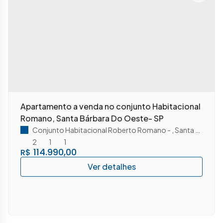
Apartamento a venda no conjunto Habitacional
Romano, Santa Bárbara Do Oeste- SP
Conjunto Habitacional Roberto Romano
,
Santa Bárbara D'Oeste
2
1
1
114.990,00
R$