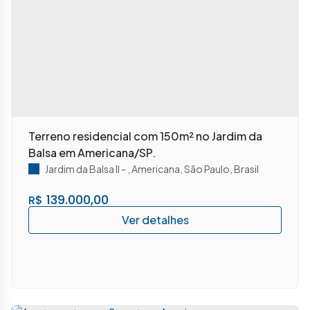
Terreno residencial com 150m² no Jardim da
Balsa em Americana/SP.
Jardim da Balsa II
,
Americana
,
São Paulo
,
Brasil
139.000,00
R$