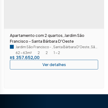
Apartamento com 2 quartos, Jardim São
Francisco - Santa Bárbara D'Oeste
Jardim São Francisco
,
Santa Bárbara D'Oeste
,
São Paulo
62 ~ 63m²
2
2
1 ~ 2
357.652,00
R$