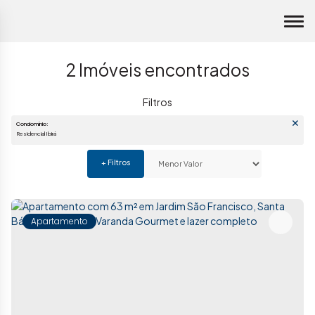
2 Imóveis encontrados
Condomínio:
Residencial Ibirá
Apartamento