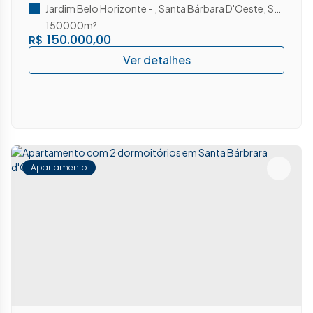
Jardim Belo Horizonte
,
Santa Bárbara D'Oeste
,
São Paulo
150000m²
150.000,00
R$
Apartamento