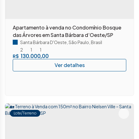
Apartamento à venda no Condomínio Bosque
das Árvores em Santa Bárbara d’Oeste/SP
Santa Bárbara D'Oeste
,
São Paulo
,
Brasil
2
1
1
130.000,00
R$
Lote/Terreno