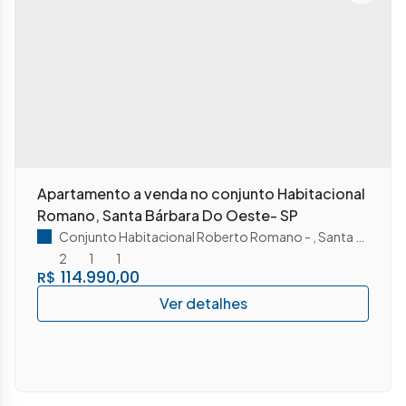
Apartamento a venda no conjunto Habitacional
Romano, Santa Bárbara Do Oeste- SP
Conjunto Habitacional Roberto Romano
,
Santa Bárbara D'Oeste
2
1
1
114.990,00
R$