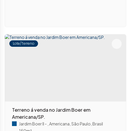
Lote/Terreno
Terreno á venda no Jardim Boer em
Americana/SP.
Jardim Boer II
,
Americana
,
São Paulo
,
Brasil
150m²