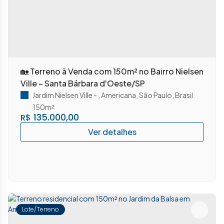
🏡 Terreno à Venda com 150m² no Bairro Nielsen
Ville – Santa Bárbara d'Oeste/SP
Jardim Nielsen Ville
,
Americana
,
São Paulo
,
Brasil
150m²
135.000,00
R$
Lote/Terreno