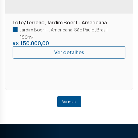
Lote/Terreno, Jardim Boer I - Americana
Jardim Boer I
,
Americana
,
São Paulo
,
Brasil
150m²
150.000,00
R$