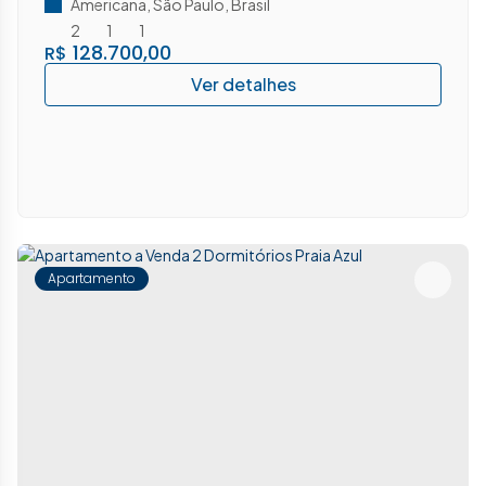
Americana
,
São Paulo
,
Brasil
2
1
1
128.700,00
R$
Apartamento