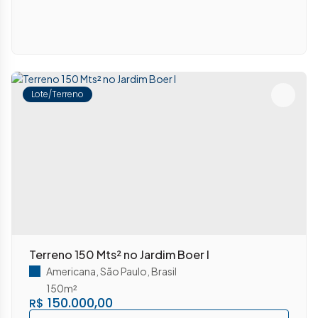
Lote/Terreno
Terreno 150 Mts² no Jardim Boer I
Americana
,
São Paulo
,
Brasil
150m²
150.000,00
R$