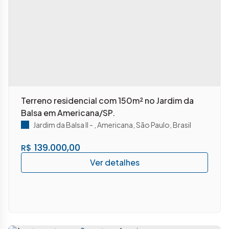
Terreno residencial com 150m² no Jardim da
Balsa em Americana/SP.
Jardim da Balsa II
,
Americana
,
São Paulo
,
Brasil
139.000,00
R$