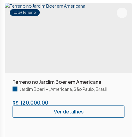
Lote/Terreno
Terreno no Jardim Boer em Americana
Jardim Boer I
,
Americana
,
São Paulo
,
Brasil
120.000,00
R$