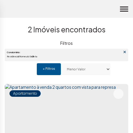
2 Imóveis encontrados
Condomínio:
Residencial Romeu & Giullieta
Apartamento