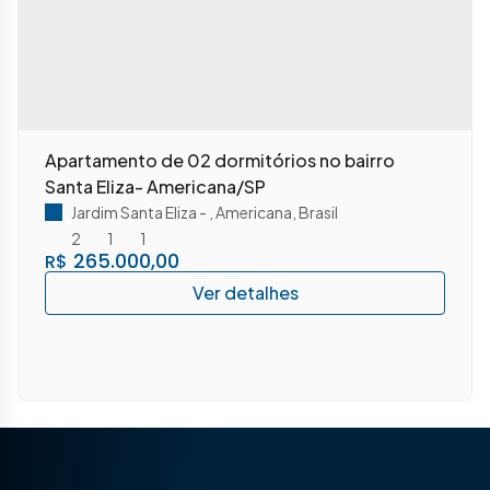
Apartamento de 02 dormitórios no bairro
Santa Eliza- Americana/SP
Jardim Santa Eliza
,
Americana
,
Brasil
2
1
1
265.000,00
R$