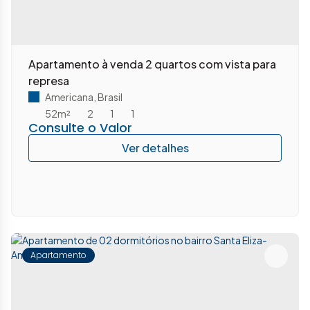
Apartamento à venda 2 quartos com vista para
represa
Americana
,
Brasil
52m²
2
1
1
Consulte o Valor
Apartamento